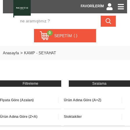
FAVORİLERİM
0
SEPETIM
Anasayfa
KAMP - SEYAHAT
Filtreleme
Sıralama
Fiyata Göre (Azalan)
Ürün Adına Göre (A>Z)
Ürün Adına Göre (Z<A)
Stoktakiler