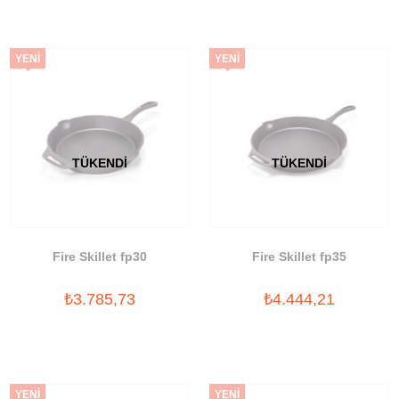
YENI
YENI
ÜRÜN
ÜRÜN
TÜKENDI
TÜKENDI
Fire Skillet fp30
Fire Skillet fp35
₺3.785,73
₺4.444,21
YENI
YENI