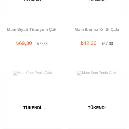
Mam Siyah Titanyum Çakı
Mam Iberıca Kilitli Çakı
₺69,30
₺42,30
₺77,00
₺47,00
TÜKENDI
TÜKENDI