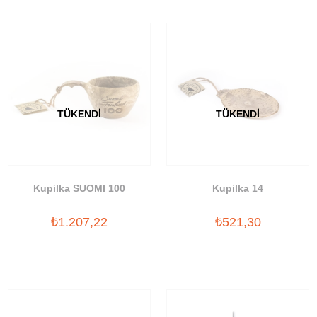
TÜKENDI
TÜKENDI
Kupilka SUOMI 100
Kupilka 14
₺1.207,22
₺521,30