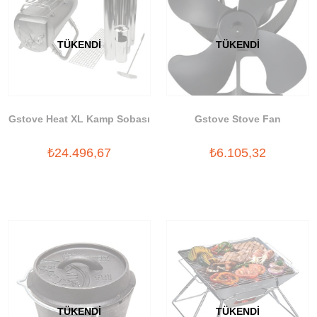
TÜKENDI
TÜKENDI
Gstove Heat XL Kamp Sobası
Gstove Stove Fan
₺24.496,67
₺6.105,32
TÜKENDI
TÜKENDI