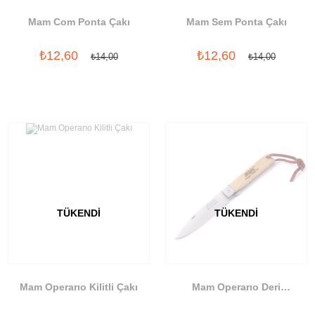
Mam Com Ponta Çakı
Mam Sem Ponta Çakı
₺12,60
₺12,60
₺14,00
₺14,00
TÜKENDI
TÜKENDI
Mam Operarıo Kilitli Çakı
Mam Operarıo Deri
Asmakordonlu Kilitli Çakı