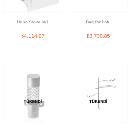
Hobo Stove bk1
Bag for Loki
₺4.114,97
₺3.730,85
TÜKENDI
TÜKENDI