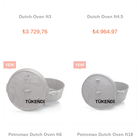
Dutch Oven ft3
Dutch Oven ft4.5
₺3.729,76
₺4.964,97
YENI
YENI
ÜRÜN
ÜRÜN
TÜKENDI
TÜKENDI
Petromax Dutch Oven ft6
Petromax Dutch Oven ft18