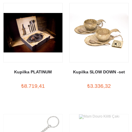
Kupilka PLATINUM
Kupilka SLOW DOWN -set
₺8.719,41
₺3.336,32