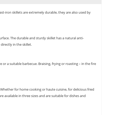
st-iron skillets are extremely durable, they are also used by
face. The durable and sturdy skillet has a natural anti-
rectly in the skillet.
or a suitable barbecue. Braising, frying or roasting – in the fire
.Whether for home cooking or haute cuisine, for delicious fried
e available in three sizes and are suitable for dishes and