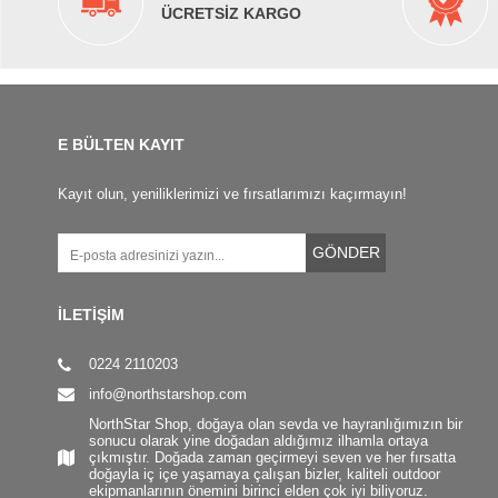
ÜCRETSİZ KARGO
E BÜLTEN KAYIT
Kayıt olun, yeniliklerimizi ve fırsatlarımızı kaçırmayın!
GÖNDER
İLETİŞİM
0224 2110203
info@northstarshop.com
NorthStar Shop, doğaya olan sevda ve hayranlığımızın bir
sonucu olarak yine doğadan aldığımız ilhamla ortaya
çıkmıştır. Doğada zaman geçirmeyi seven ve her fırsatta
doğayla iç içe yaşamaya çalışan bizler, kaliteli outdoor
ekipmanlarının önemini birinci elden çok iyi biliyoruz.