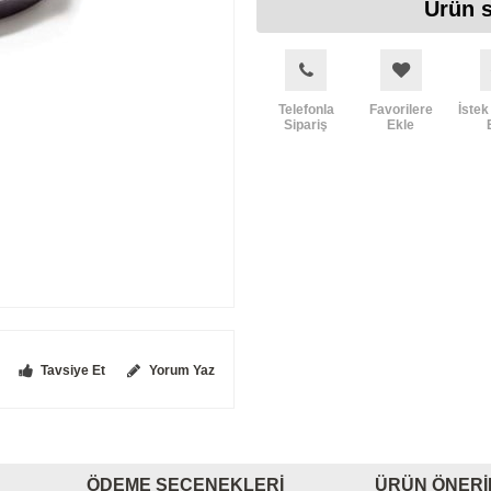
Ürün s
Telefonla
Favorilere
İstek
Sipariş
Ekle
Tavsiye Et
Yorum Yaz
ÖDEME SEÇENEKLERI
ÜRÜN ÖNERI