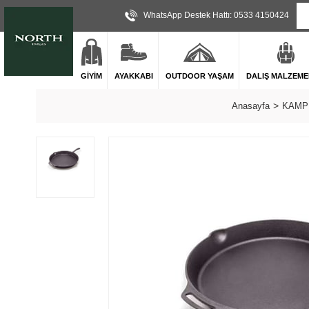
WhatsApp Destek Hattı: 0533 4150424
GİYİM
AYAKKABI
OUTDOOR YAŞAM
DALIŞ MALZEME
Anasayfa
KAMP