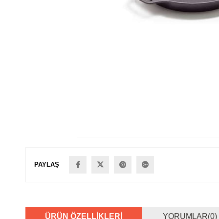
PAYLAŞ
ÜRÜN ÖZELLIKLERI
YORUMLAR
(0)