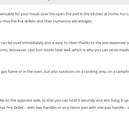
spensable for your meals over the open fire and in the kitchen at home. For ca
 miss the fire skillets and their numerous advantages.
n can be used immediately and is easy to clean thanks to the pre-seasoned sur
ms. Moreover, cast iron stores heat well, which is why you can serve meals di
a gas flame or in the oven, but also outdoors on a cooking area, on a campfire 
le on the opposite side, so that you can hold it securely and also hang it up
x Fire Skillet – with two handles or as a classic pan with one pan handle – ar