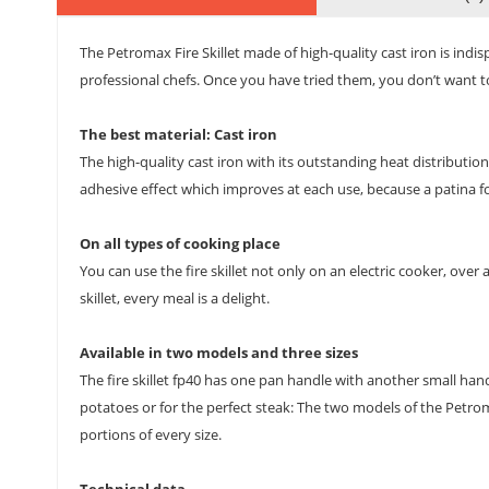
The Petromax Fire Skillet made of high-quality cast iron is indi
professional chefs. Once you have tried them, you don’t want to
The best material: Cast iron
The high-quality cast iron with its outstanding heat distributio
adhesive effect which improves at each use, because a patina for
On all types of cooking place
You can use the fire skillet not only on an electric cooker, over 
skillet, every meal is a delight.
Available in two models and three sizes
The fire skillet fp40 has one pan handle with another small hand
potatoes or for the perfect steak: The two models of the Petroma
portions of every size.