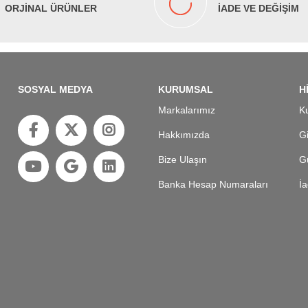
ORJİNAL ÜRÜNLER
İADE VE DEĞİŞİM
SOSYAL MEDYA
KURUMSAL
H
Markalarımız
Ku
Hakkımızda
Gi
Bize Ulaşın
Gü
Banka Hesap Numaraları
İa