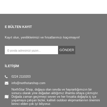
E BÜLTEN KAYIT
Kayıt olun, yeniliklerimizi ve fırsatlarımızı kaçırmayın!
GÖNDER
İLETİŞİM
0224 2110203
info@northstarshop.com
NorthStar Shop, doğaya olan sevda ve hayranlığımızın bir
sonucu olarak yine doğadan aldığımız ilhamla ortaya çıkmıştır.
Doğada zaman geçirmeyi seven ve her fırsatta doğayla iç içe
yaşamaya çalışan bizler, kaliteli outdoor ekipmanlarının önemini
birinci elden çok iyi biliyoruz.