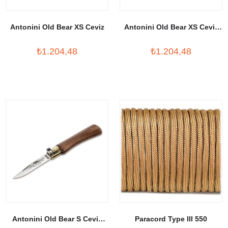
Antonini Old Bear XS Ceviz
Antonini Old Bear XS Ceviz
Carbon
₺1.204,48
₺1.204,48
Antonini Old Bear S Ceviz
Paracord Type III 550