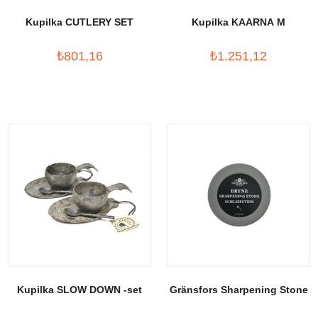
Kupilka CUTLERY SET
Kupilka KAARNA M
₺801,16
₺1.251,12
Kupilka SLOW DOWN -set
Gränsfors Sharpening Stone