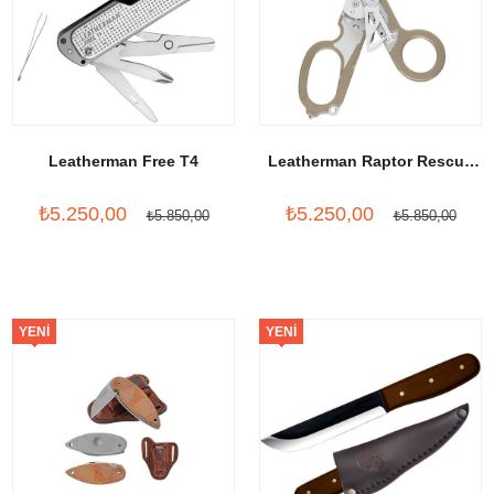
Leatherman Free T4
Leatherman Raptor Rescue
Tan
₺5.250,00
₺5.250,00
₺5.850,00
₺5.850,00
YENI
YENI
ÜRÜN
ÜRÜN