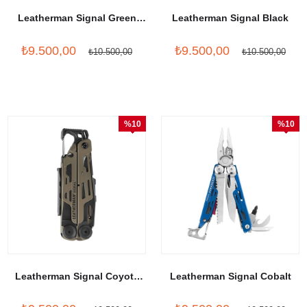
Leatherman Signal Green
Leatherman Signal Black
Topo Blade
₺9.500,00
₺9.500,00
₺10.500,00
₺10.500,00
%10
%10
İndirim
İndirim
Leatherman Signal Coyote
Leatherman Signal Cobalt
Tan