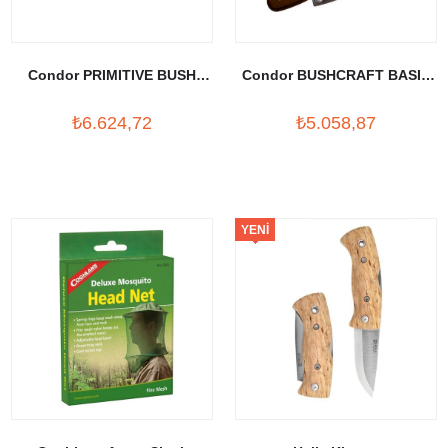
Condor PRIMITIVE BUSH
Condor BUSHCRAFT BASIC
FOLDER
Bıçak
₺6.624,72
₺5.058,87
YENI
ÜRÜN