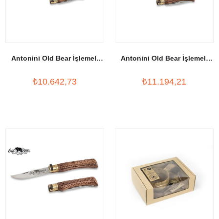
Antonini Old Bear İşlemeli
Antonini Old Bear İşlemeli
Çakı XS
Çakı S
₺10.642,73
₺11.194,21