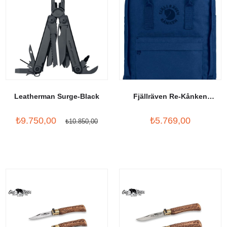
Leatherman Surge-Black
Fjällräven Re-Kånken
Midnight Blue
₺9.750,00
₺5.769,00
₺10.850,00