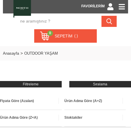
FAVORİLERİM
0
SEPETIM
Anasayfa
OUTDOOR YAŞAM
Filtreleme
Sıralama
Fiyata Göre (Azalan)
Ürün Adına Göre (A>Z)
Ürün Adına Göre (Z<A)
Stoktakiler