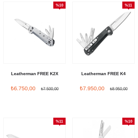
%10
%11
İndirim
İndirim
Leatherman FREE K2X
Leatherman FREE K4
₺6.750,00
₺7.950,00
₺7.500,00
₺8.950,00
%11
%10
İndirim
İndirim