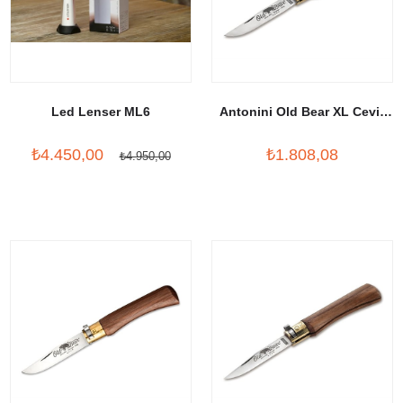
Led Lenser ML6
Antonini Old Bear XL Ceviz
Carbon
₺4.450,00
₺1.808,08
₺4.950,00