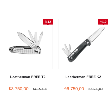
%12
%10
İndirim
İndirim
Leatherman FREE T2
Leatherman FREE K2
₺3.750,00
₺6.750,00
₺4.250,00
₺7.500,00