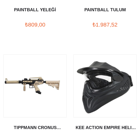
PAINTBALL YELEĞİ
PAINTBALL TULUM
₺809,00
₺1.987,52
TIPPMANN CRONUS
KEE ACTION EMPIRE HELIX
TACTICAL PAINTBALL
MASKE