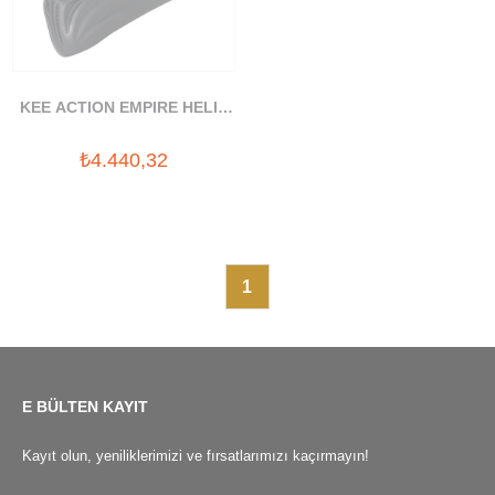
KEE ACTION EMPIRE HELIX
MASKE
₺4.440,32
1
E BÜLTEN KAYIT
Kayıt olun, yeniliklerimizi ve fırsatlarımızı kaçırmayın!