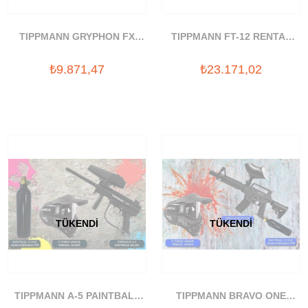
TIPPMANN GRYPHON FX
TIPPMANN FT-12 RENTAL
PAINTBALL SILAHI
PAINTBALL SILAH
₺9.871,47
₺23.171,02
TÜKENDI
TÜKENDI
TIPPMANN A-5 PAINTBALL
TIPPMANN BRAVO ONE