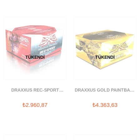
TÜKENDI
TÜKENDI
DRAXXUS REC-SPORT
DRAXXUS GOLD PAINTBALL
PAINTBALL BOYASI
BOYASI
₺2.960,87
₺4.363,63