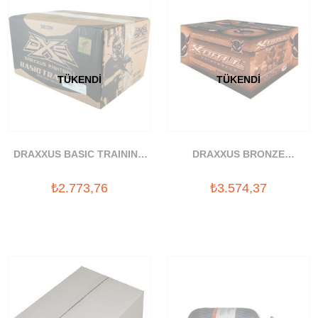
TÜKENDI
TÜKENDI
DRAXXUS BASIC TRAINING
DRAXXUS BRONZE
PAINTBALL BOYASI
PAINTBALL BOYASI
₺2.773,76
₺3.574,37