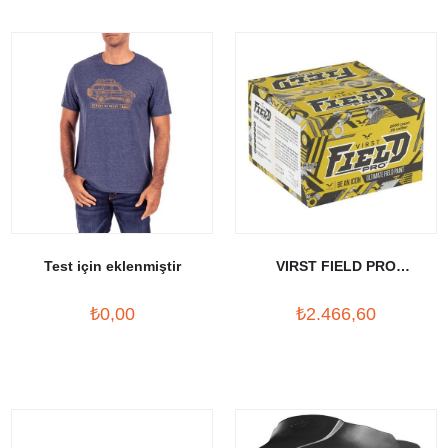
Test için eklenmiştir
VIRST FIELD PRO
PAINTBALL BOYASI
₺0,00
₺2.466,60