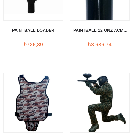
PAINTBALL LOADER
PAINTBALL 12 ONZ ACMA
KAPAMALI TUP
₺726,89
₺3.636,74