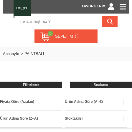
FAVORİLERİM
0
SEPETIM
Anasayfa
PAINTBALL
Filtreleme
Sıralama
Fiyata Göre (Azalan)
Ürün Adına Göre (A>Z)
Ürün Adına Göre (Z<A)
Stoktakiler