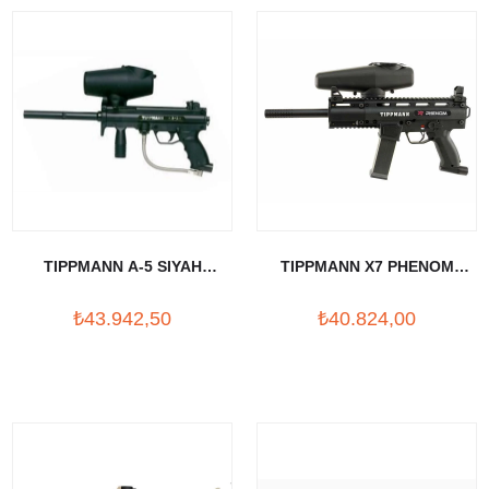
TIPPMANN A-5 SIYAH
TIPPMANN X7 PHENOM
PAINTBALL SILAHI
MECHANIAL PAINTBALL
₺43.942,50
₺40.824,00
SILAHI