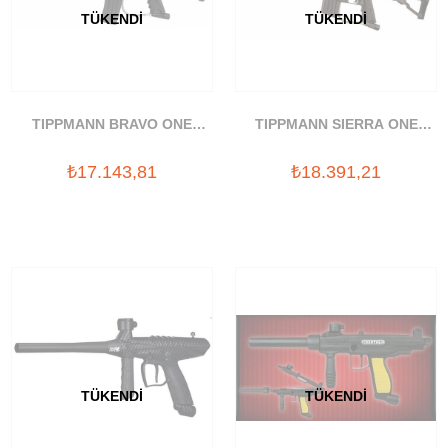
TÜKENDI
TÜKENDI
TIPPMANN BRAVO ONE
TIPPMANN SIERRA ONE
ELITE PAINTBALL SILAHI
PAINTBALL SILAHI
₺17.143,81
₺18.391,21
TÜKENDI
TÜKENDI