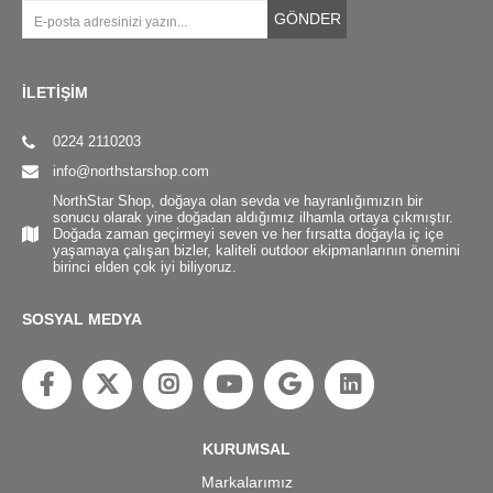
GÖNDER
İLETİŞİM
0224 2110203
info@northstarshop.com
NorthStar Shop, doğaya olan sevda ve hayranlığımızın bir
sonucu olarak yine doğadan aldığımız ilhamla ortaya çıkmıştır.
Doğada zaman geçirmeyi seven ve her fırsatta doğayla iç içe
yaşamaya çalışan bizler, kaliteli outdoor ekipmanlarının önemini
birinci elden çok iyi biliyoruz.
SOSYAL MEDYA
KURUMSAL
Markalarımız