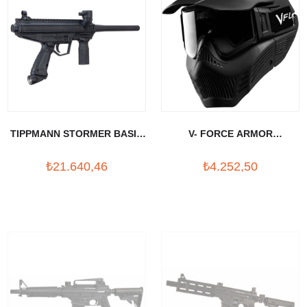
TIPPMANN STORMER BASIC
V- FORCE ARMOR
MARKER PAINTBALL TUFEK
FIELDVISION GEN3 MASKE
₺21.640,46
₺4.252,50