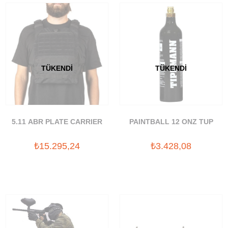
TÜKENDI
TÜKENDI
5.11 ABR PLATE CARRIER
PAINTBALL 12 ONZ TUP
₺15.295,24
₺3.428,08