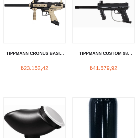
TIPPMANN CRONUS BASIC
TIPPMANN CUSTOM 98
PAINTBALL SILAHI
PAINTBALL TÜFEK
₺23.152,42
₺41.579,92