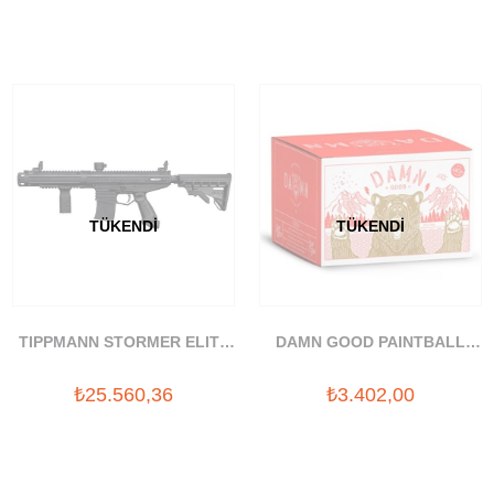
TÜKENDI
TÜKENDI
TIPPMANN STORMER ELITE
DAMN GOOD PAINTBALL
DUAL PAINTBALL TUFEK
BOYA TOPU
₺25.560,36
₺3.402,00