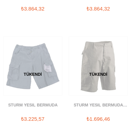
₺3.864,32
₺3.864,32
TÜKENDI
TÜKENDI
STURM YESIL BERMUDA
STURM YESIL BERMUDA
(11402601)
₺3.225,57
₺1.696,46