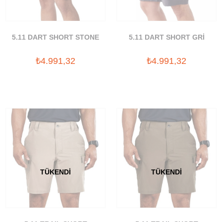
5.11 DART SHORT STONE
5.11 DART SHORT GRİ
₺4.991,32
₺4.991,32
TÜKENDI
TÜKENDI