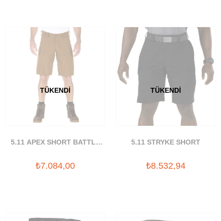
TÜKENDI
TÜKENDI
5.11 APEX SHORT BATTLE
5.11 STRYKE SHORT
BROWN
₺7.084,00
₺8.532,94