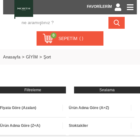
FAVORİLERİM
0
SEPETIM
Anasayfa
GİYİM
Şort
Filtreleme
Sıralama
Fiyata Göre (Azalan)
Ürün Adına Göre (A>Z)
Ürün Adına Göre (Z<A)
Stoktakiler