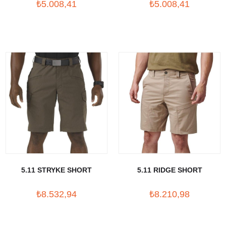
₺5.008,41
₺5.008,41
5.11 STRYKE SHORT
5.11 RIDGE SHORT
₺8.532,94
₺8.210,98