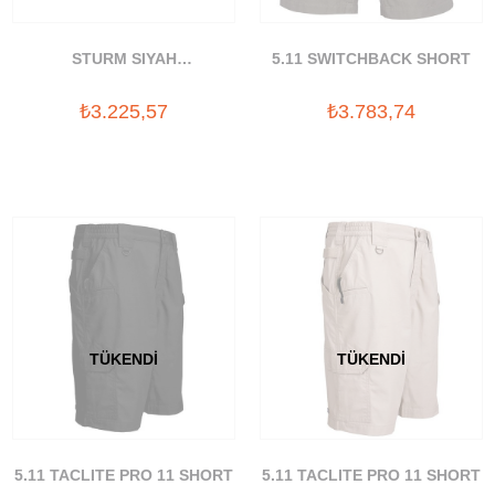
STURM SIYAH
5.11 SWITCHBACK SHORT
BERMUDA(11404002)
₺3.225,57
₺3.783,74
TÜKENDI
TÜKENDI
5.11 TACLITE PRO 11 SHORT
5.11 TACLITE PRO 11 SHORT