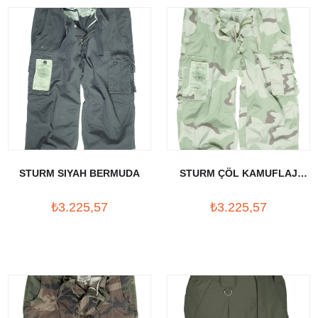
STURM SIYAH BERMUDA
STURM ÇÖL KAMUFLAJ
ŞORT
₺3.225,57
₺3.225,57