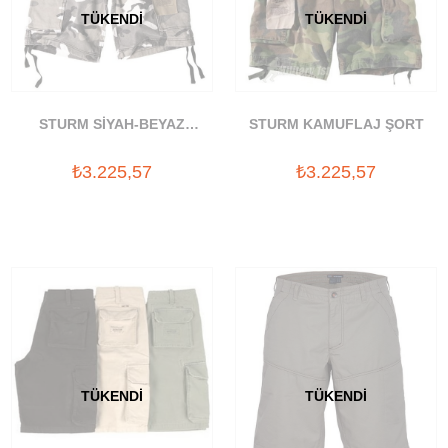
TÜKENDI
TÜKENDI
STURM SİYAH-BEYAZ
STURM KAMUFLAJ ŞORT
KAMUFLAJ ŞORT
₺3.225,57
₺3.225,57
TÜKENDI
TÜKENDI