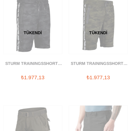
TÜKENDI
TÜKENDI
STURM TRAININGSSHORTS
STURM TRAININGSSHORTS
DARK KAMO SORT
KAMUFLAJ SORT
₺1.977,13
₺1.977,13