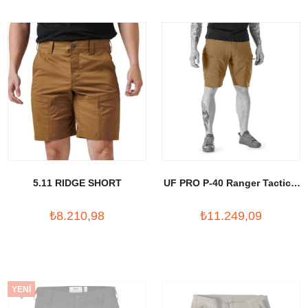
5.11 RIDGE SHORT
UF PRO P-40 Ranger Tactical
Shorts
₺8.210,98
₺11.249,09
YENI
ÜRÜN