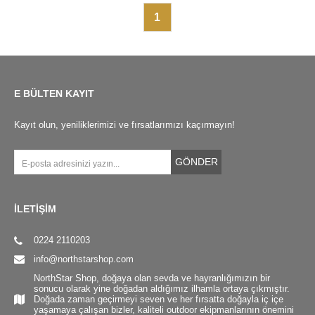
1
E BÜLTEN KAYIT
Kayıt olun, yeniliklerimizi ve fırsatlarımızı kaçırmayın!
GÖNDER
İLETİŞİM
0224 2110203
info@northstarshop.com
NorthStar Shop, doğaya olan sevda ve hayranlığımızın bir
sonucu olarak yine doğadan aldığımız ilhamla ortaya çıkmıştır.
Doğada zaman geçirmeyi seven ve her fırsatta doğayla iç içe
yaşamaya çalışan bizler, kaliteli outdoor ekipmanlarının önemini