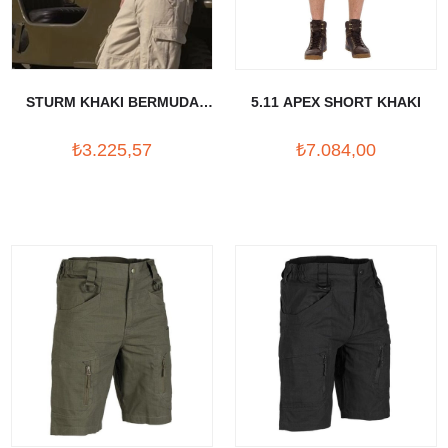
STURM KHAKI BERMUDA
5.11 APEX SHORT KHAKI
(11404004)
₺3.225,57
₺7.084,00