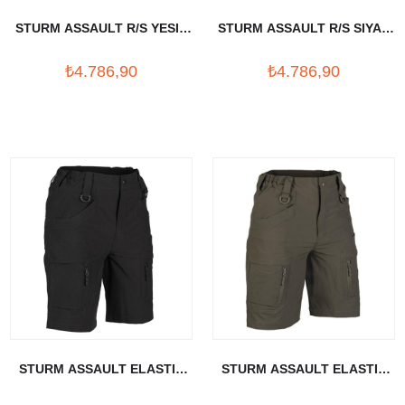
STURM ASSAULT R/S YESIL
STURM ASSAULT R/S SIYAH
SHORTS
SHORTS
₺4.786,90
₺4.786,90
STURM ASSAULT ELASTIC
STURM ASSAULT ELASTIC
SIYAH SHORTS
R.GREEN SHORTS