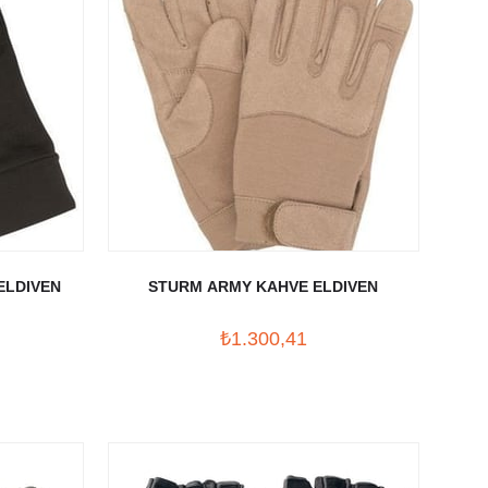
ELDIVEN
STURM ARMY KAHVE ELDIVEN
₺1.300,41