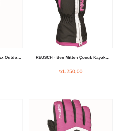
xx Outdoor
REUSCH - Ben Mitten Çocuk Kayak
Eldiveni Siyah/Fuşya
₺1.250,00