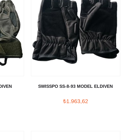
DIVEN
SWISSPO SS-8-93 MODEL ELDIVEN
₺1.963,62