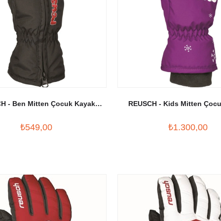
 - Ben Mitten Çocuk Kayak
REUSCH - Kids Mitten Çoc
Eldiveni Siyah
Eldiveni Mor
₺549,00
₺1.300,00