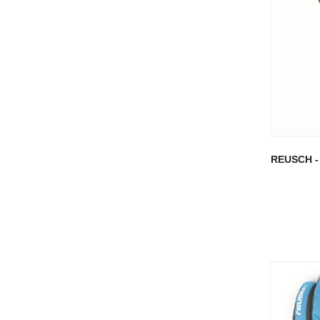
REUSCH -
Kay