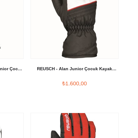
nior Çocuk
REUSCH - Alan Junior Çocuk Kayak
Eldiveni
₺1.600,00