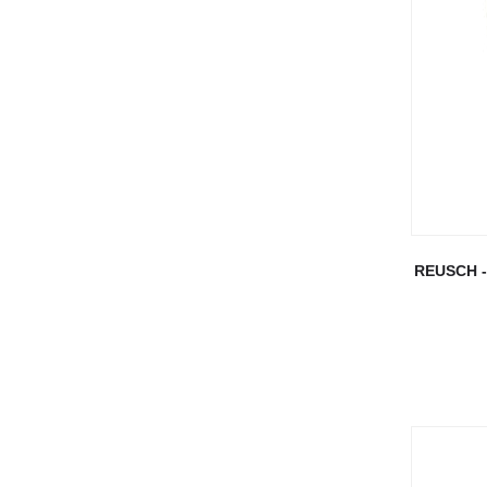
REUSCH -
Ka