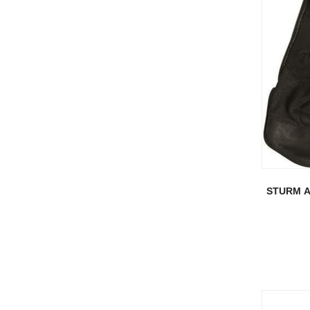
STURM A