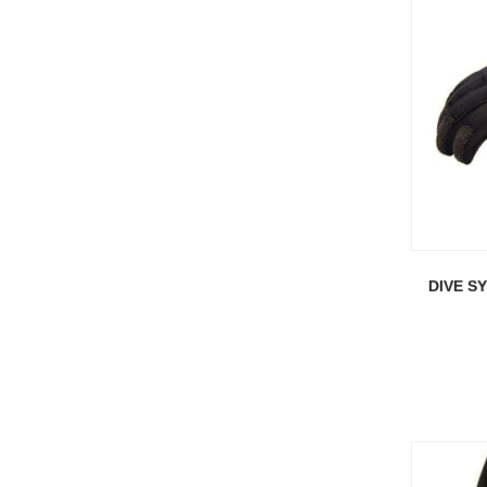
DIVE S