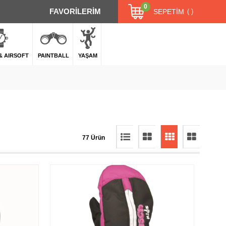
0
FAVORİLERİM
SEPETIM
 & AIRSOFT
PAINTBALL
YAŞAM
77 Ürün