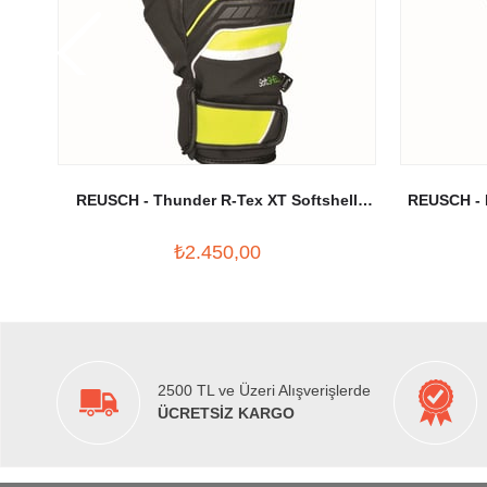
REUSCH - Thunder R-Tex XT Softshell
REUSCH - 
Kayak Eldiveni Siyah/Sarı
₺2.450,00
2500 TL ve Üzeri Alışverişlerde
ÜCRETSİZ KARGO