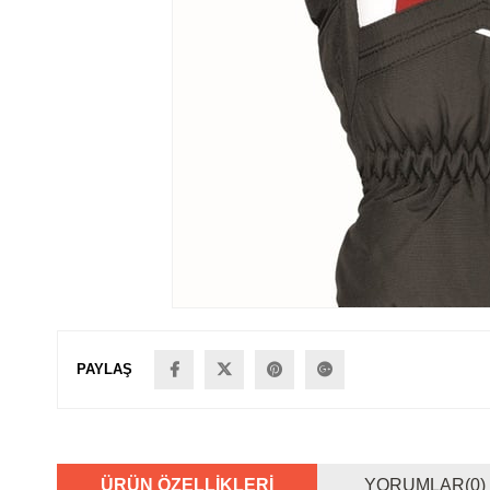
PAYLAŞ
ÜRÜN ÖZELLIKLERI
YORUMLAR
(0)