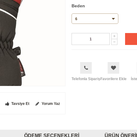
Beden
Telefonla Sipariş
Favorilere Ekle
İst
Tavsiye Et
Yorum Yaz
ÖDEME SEÇENEKLERI
ÜRÜN ÖNERI