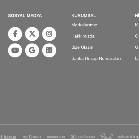
SOSYAL MEDYA
KURUMSAL
H
Markalarımız
Ku
Hakkımızda
Gi
Bize Ulaşın
Gü
Banka Hesap Numaraları
İa