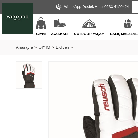
WhatsApp Destek Hattı: 0533 4150424
GİYİM
AYAKKABI
OUTDOOR YAŞAM
DALIŞ MALZEME
Anasayfa
GİYİM
Eldiven