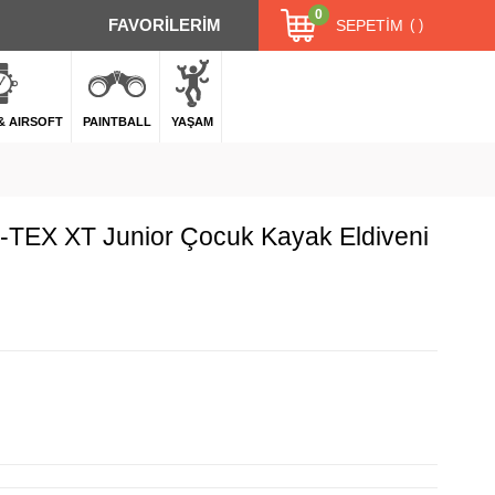
0
FAVORİLERİM
SEPETIM
 & AIRSOFT
PAINTBALL
YAŞAM
TEX XT Junior Çocuk Kayak Eldiveni