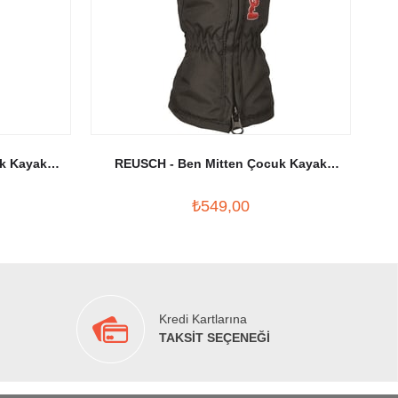
k Kayak
REUSCH - Ben Mitten Çocuk Kayak
a
Eldiveni Siyah
₺549,00
Kredi Kartlarına
TAKSİT SEÇENEĞİ