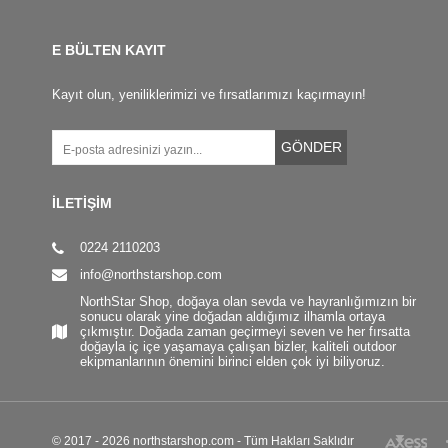
E BÜLTEN KAYIT
Kayıt olun, yeniliklerimizi ve fırsatlarımızı kaçırmayın!
GÖNDER
İLETİŞİM
0224 2110203
info@northstarshop.com
NorthStar Shop, doğaya olan sevda ve hayranlığımızın bir
sonucu olarak yine doğadan aldığımız ilhamla ortaya
çıkmıştır. Doğada zaman geçirmeyi seven ve her fırsatta
doğayla iç içe yaşamaya çalışan bizler, kaliteli outdoor
ekipmanlarının önemini birinci elden çok iyi biliyoruz.
© 2017 - 2026 northstarshop.com - Tüm Hakları Saklıdır