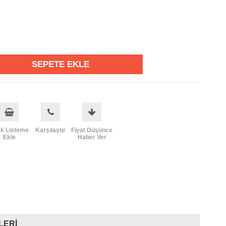
ek Listeme
Karşılaştır
Fiyat Düşünce
Ekle
Haber Ver
LERI