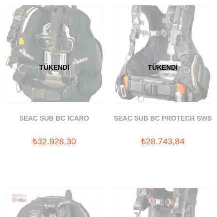
TÜKENDI
TÜKENDI
SEAC SUB BC ICARO
SEAC SUB BC PROTECH SWS
₺32.928,30
₺28.743,84