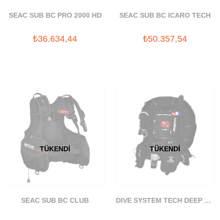
SEAC SUB BC PRO 2000 HD
SEAC SUB BC ICARO TECH
₺36.634,44
₺50.357,54
TÜKENDI
TÜKENDI
SEAC SUB BC CLUB
DIVE SYSTEM TECH DEEP BC
L/XL