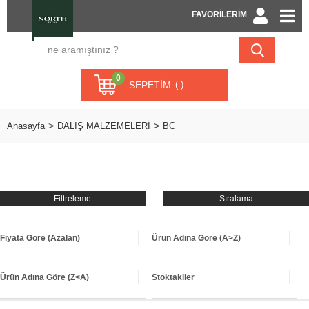
FAVORİLERİM
0
SEPETIM
Anasayfa
DALIŞ MALZEMELERİ
BC
Filtreleme
Sıralama
Fiyata Göre (Azalan)
Ürün Adına Göre (A>Z)
Ürün Adına Göre (Z<A)
Stoktakiler