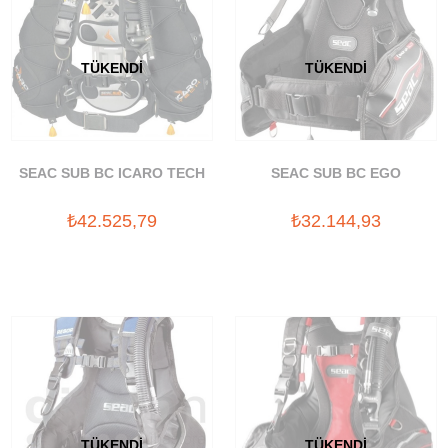
TÜKENDI
TÜKENDI
SEAC SUB BC ICARO TECH
SEAC SUB BC EGO
₺42.525,79
₺32.144,93
TÜKENDI
TÜKENDI