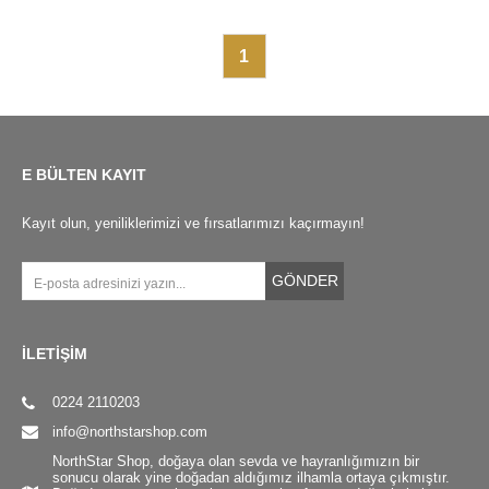
1
E BÜLTEN KAYIT
Kayıt olun, yeniliklerimizi ve fırsatlarımızı kaçırmayın!
GÖNDER
İLETİŞİM
0224 2110203
info@northstarshop.com
NorthStar Shop, doğaya olan sevda ve hayranlığımızın bir
sonucu olarak yine doğadan aldığımız ilhamla ortaya çıkmıştır.