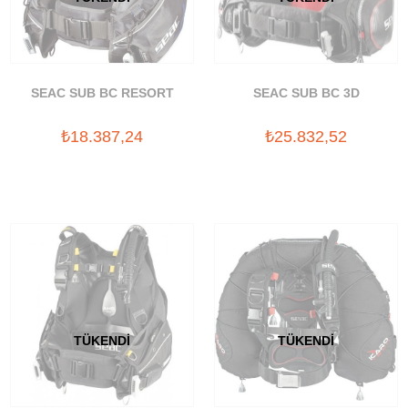
SEAC SUB BC RESORT
SEAC SUB BC 3D
₺18.387,24
₺25.832,52
TÜKENDI
TÜKENDI