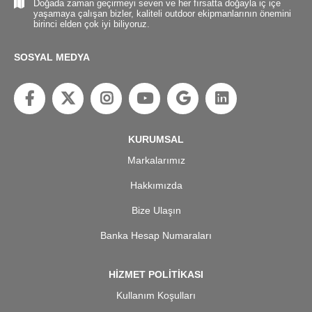
Doğada zaman geçirmeyi seven ve her fırsatta doğayla iç içe
yaşamaya çalışan bizler, kaliteli outdoor ekipmanlarının önemini
birinci elden çok iyi biliyoruz.
SOSYAL MEDYA
KURUMSAL
Markalarımız
Hakkımızda
Bize Ulaşın
Banka Hesap Numaraları
HİZMET POLİTİKASI
Kullanım Koşulları