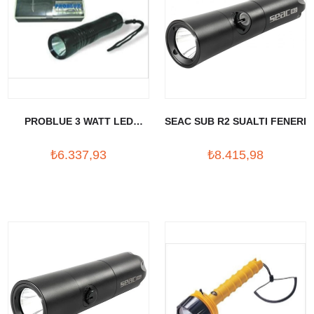
PROBLUE 3 WATT LED
SEAC SUB R2 SUALTI FENERI
SUALTI FENERI
₺6.337,93
₺8.415,98