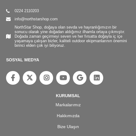
0224 2110203
info@northstarshop.com
NorthStar Shop, doğaya olan sevda ve hayranlığımızın bir
sonucu olarak yine doğadan aldığımız ilhamla ortaya çıkmıştır.
Doğada zaman geçirmeyi seven ve her fırsatta doğayla iç içe
yaşamaya çalışan bizler, kaliteli outdoor ekipmanlarının önemini
birinci elden çok iyi biliyoruz.
SOSYAL MEDYA
KURUMSAL
Markalarımız
Hakkımızda
Bize Ulaşın