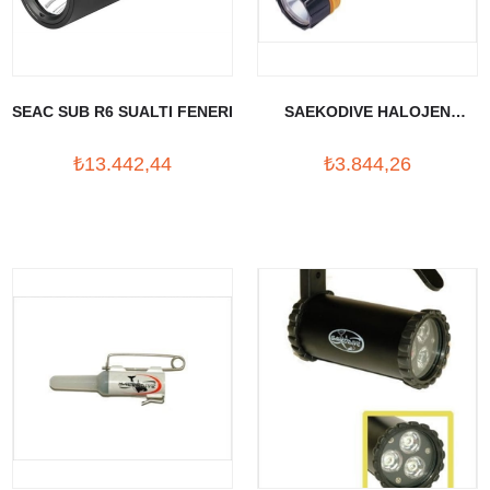
SEAC SUB R6 SUALTI FENERI
SAEKODIVE HALOJEN
FENER
₺13.442,44
₺3.844,26