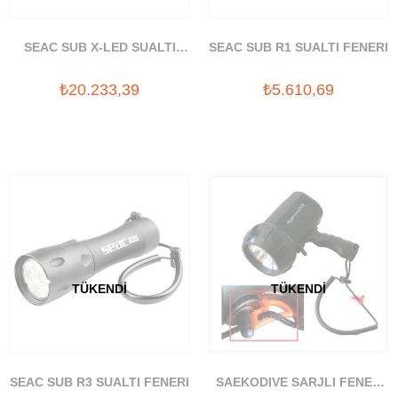
SEAC SUB X-LED SUALTI
SEAC SUB R1 SUALTI FENERI
FENERI
₺20.233,39
₺5.610,69
TÜKENDI
TÜKENDI
SEAC SUB R3 SUALTI FENERI
SAEKODIVE SARJLI FENER