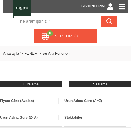
FAVORİLERİM
0
SEPETIM
Anasayfa
FENER
Su Altı Fenerleri
Filtreleme
Sıralama
Fiyata Göre (Azalan)
Ürün Adına Göre (A>Z)
Ürün Adına Göre (Z<A)
Stoktakiler