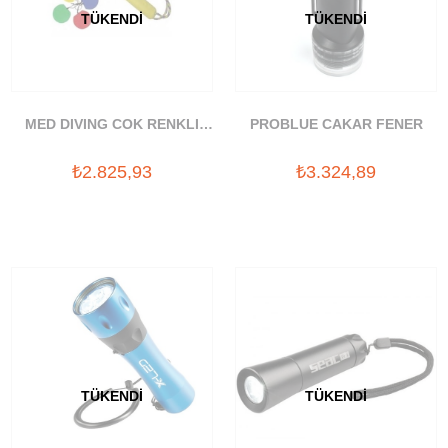
TÜKENDI
TÜKENDI
MED DIVING COK RENKLI
PROBLUE CAKAR FENER
SUALTI FENERI (LED)
₺2.825,93
₺3.324,89
TÜKENDI
TÜKENDI