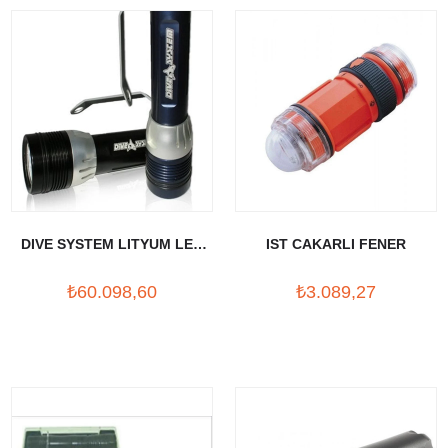
DIVE SYSTEM LITYUM LED
IST CAKARLI FENER
DALIS FENERI (1200 LUMEN)
₺60.098,60
₺3.089,27