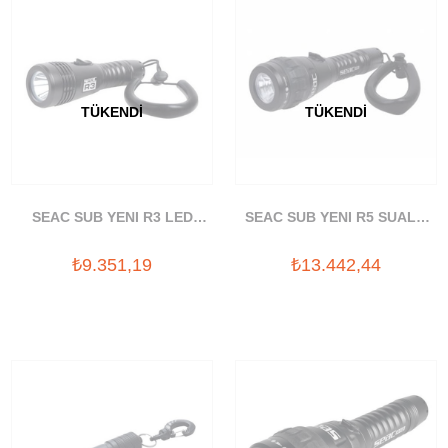
TÜKENDI
TÜKENDI
SEAC SUB YENI R3 LED
SEAC SUB YENI R5 SUALTI
SUALTI FENERI (400 LUMEN)
FENERI (500 LUMEN)
₺9.351,19
₺13.442,44