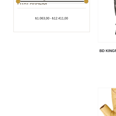
FIYAT ARALIĞI
₺1.063,00 - ₺12.411,00
BD KING