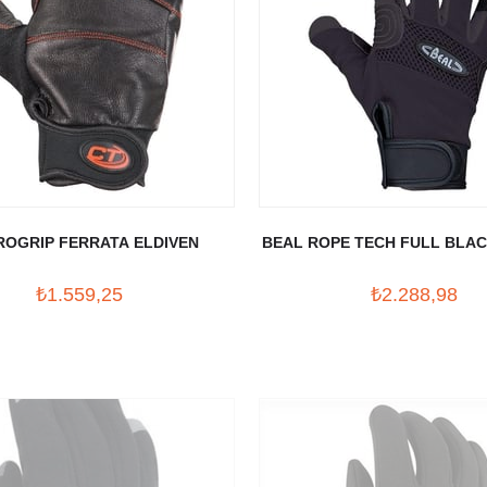
ROGRIP FERRATA ELDIVEN
BEAL ROPE TECH FULL BLAC
₺1.559,25
₺2.288,98