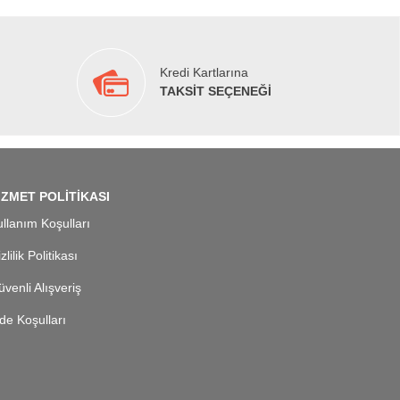
Kredi Kartlarına
TAKSİT SEÇENEĞİ
İZMET POLİTİKASI
llanım Koşulları
zlilik Politikası
venli Alışveriş
de Koşulları