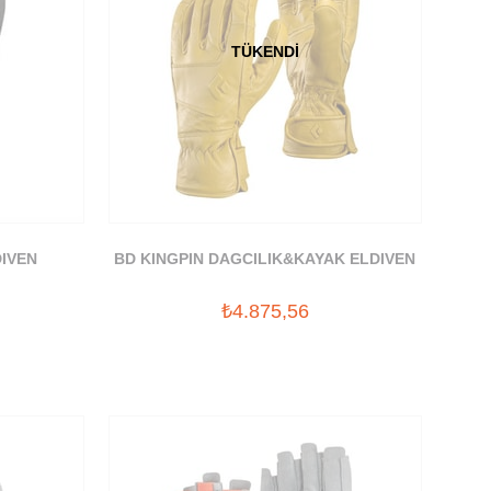
TÜKENDI
IVEN
BD KINGPIN DAGCILIK&KAYAK ELDIVEN
₺4.875,56