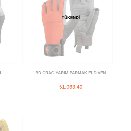
TÜKENDI
XL
BD CRAG YARIM PARMAK ELDIVEN
₺1.063,49