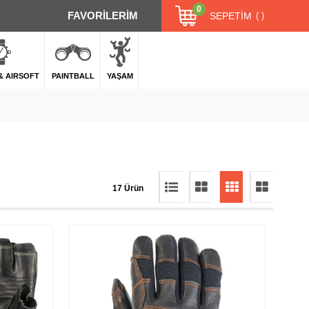
0
FAVORİLERİM
SEPETIM
 & AIRSOFT
PAINTBALL
YAŞAM
17 Ürün