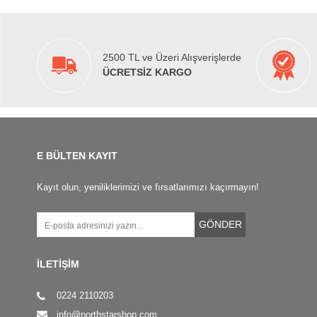
2500 TL ve Üzeri Alışverişlerde
ÜCRETSİZ KARGO
E BÜLTEN KAYIT
Kayıt olun, yeniliklerimizi ve fırsatlarımızı kaçırmayın!
GÖNDER
İLETİŞİM
0224 2110203
info@northstarshop.com