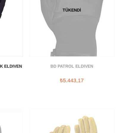
TÜKENDI
K ELDIVEN
BD PATROL ELDIVEN
₺5.443,17