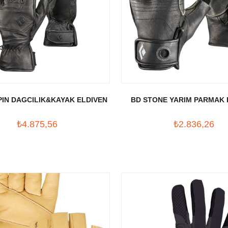
PIN DAGCILIK&KAYAK ELDIVEN
BD STONE YARIM PARMAK 
₺4.875,56
₺2.836,26