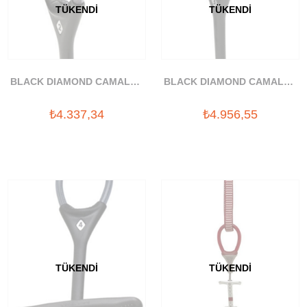
TÜKENDI
TÜKENDI
BLACK DIAMOND CAMALOT
BLACK DIAMOND CAMALOT
C4 #2 YAYLI TAKOZ
C4 #3 YAYLI TAKOZ
₺4.337,34
₺4.956,55
TÜKENDI
TÜKENDI