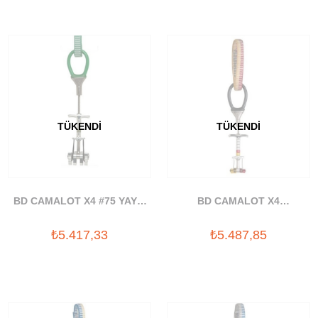
TÜKENDI
TÜKENDI
BD CAMALOT X4 #75 YAYLI
BD CAMALOT X4
TAKOZ
OFFSET#1-.2 YAYLI TAKOZ
₺5.417,33
₺5.487,85