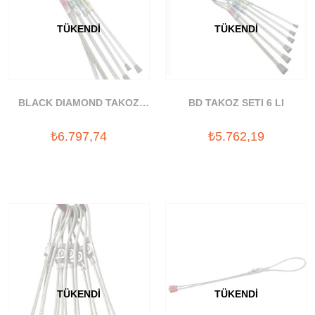
TÜKENDI
TÜKENDI
BLACK DIAMOND TAKOZ
BD TAKOZ SETI 6 LI
SETI 6 LI
₺6.797,74
₺5.762,19
TÜKENDI
TÜKENDI