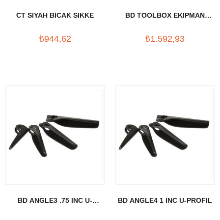
CT SIYAH BICAK SIKKE
BD TOOLBOX EKIPMAN
CANTA
₺944,62
₺1.592,93
BD ANGLE3 .75 INC U-
BD ANGLE4 1 INC U-PROFIL
PROFIL