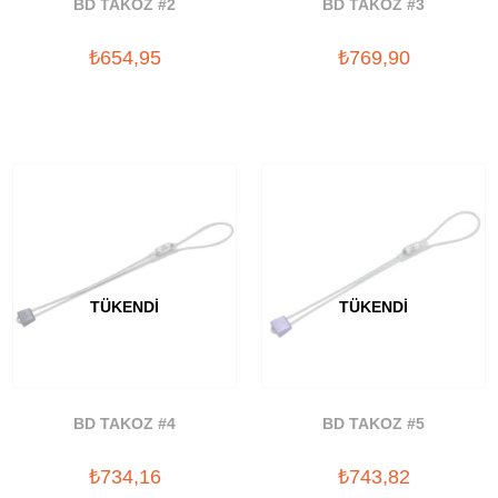
BD TAKOZ #2
BD TAKOZ #3
₺654,95
₺769,90
TÜKENDI
TÜKENDI
BD TAKOZ #4
BD TAKOZ #5
₺734,16
₺743,82