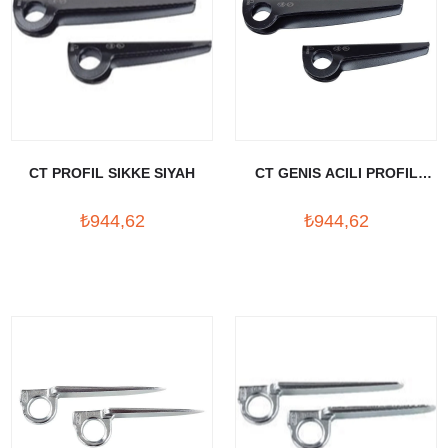
CT PROFIL SIKKE SIYAH
CT GENIS ACILI PROFIL
SIKKE 14 CM SIYAH
₺944,62
₺944,62