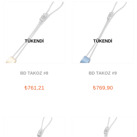
TÜKENDI
TÜKENDI
BD TAKOZ #8
BD TAKOZ #9
₺761,21
₺769,90