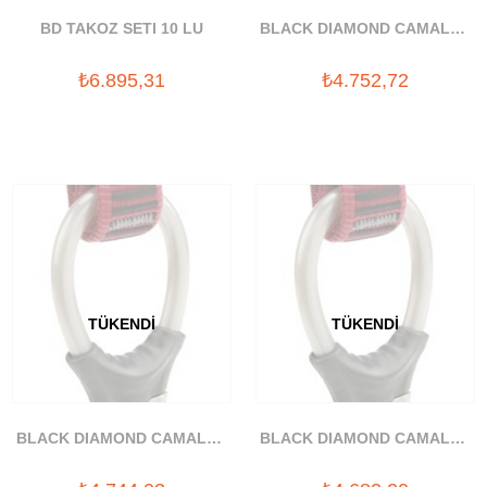
BD TAKOZ SETI 10 LU
BLACK DIAMOND CAMALOT
C3 #00 YAYLI TAKOZ
₺6.895,31
₺4.752,72
TÜKENDI
TÜKENDI
BLACK DIAMOND CAMALOT
BLACK DIAMOND CAMALOT
C3 #0 YAYLI TAKOZ
C3 #1 YAYLI TAKOZ