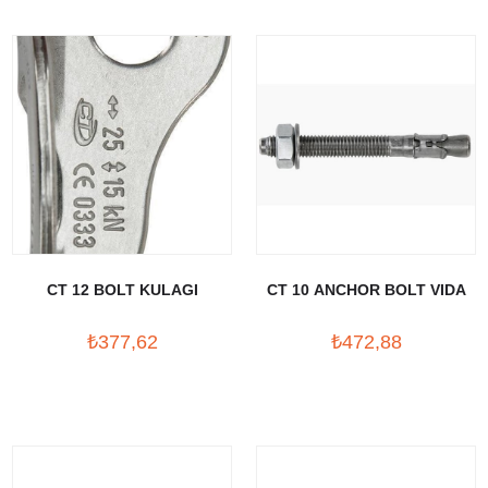
CT 12 BOLT KULAGI
CT 10 ANCHOR BOLT VIDA
₺377,62
₺472,88