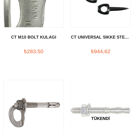
CT M10 BOLT KULAGI
CT UNIVERSAL SIKKE STEEL
PITON
₺283,50
₺944,62
TÜKENDI