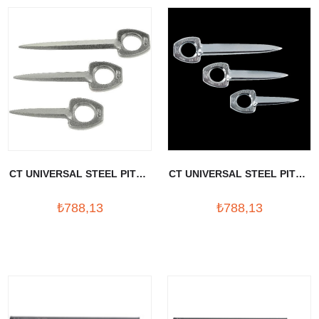
CT UNIVERSAL STEEL PITON
CT UNIVERSAL STEEL PITON
SIKKE 15 CM
SIKKE 12 CM
₺788,13
₺788,13