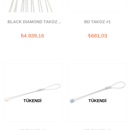
BLACK DIAMOND TAKOZ
BD TAKOZ #1
SETI 7 LI
₺4.939,16
₺681,03
TÜKENDI
TÜKENDI