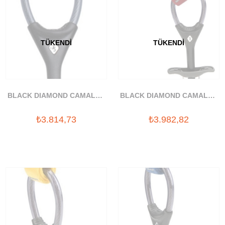
TÜKENDI
TÜKENDI
BLACK DIAMOND CAMALOT
BLACK DIAMOND CAMALOT
C4 .75 YAYLI TAKOZ
C4 #1 YAYLI TAKOZ
₺3.814,73
₺3.982,82