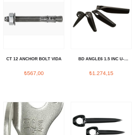
CT 12 ANCHOR BOLT VIDA
BD ANGLE6 1.5 INC U-
PROFIL
₺567,00
₺1.274,15