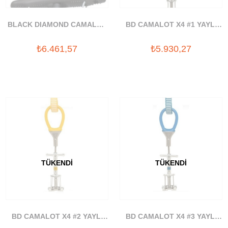
BLACK DIAMOND CAMALOT
BD CAMALOT X4 #1 YAYLI
C4 #4 YAYLI TAKOZ
TAKOZ
₺6.461,57
₺5.930,27
TÜKENDI
TÜKENDI
BD CAMALOT X4 #2 YAYLI
BD CAMALOT X4 #3 YAYLI