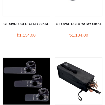
CT SIVRI UCLU YATAY SIKKE
CT OVAL UCLU YATAY SIKKE
₺1.134,00
₺1.134,00