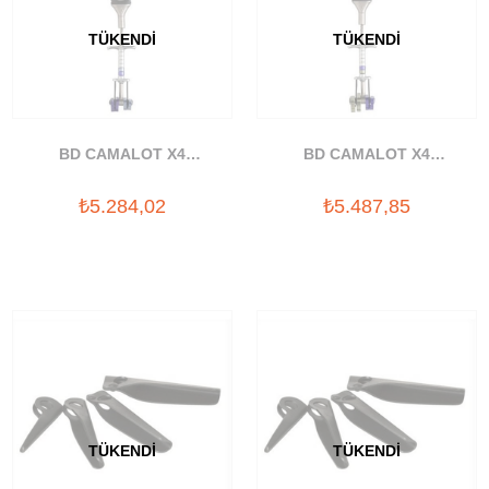
TÜKENDI
TÜKENDI
BD CAMALOT X4
BD CAMALOT X4
OFFSET#4-.5YAYLI TAKOZ
OFFSET#5-.75YAYLI TAKOZ
₺5.284,02
₺5.487,85
TÜKENDI
TÜKENDI