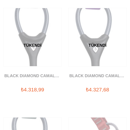
TÜKENDI
TÜKENDI
BLACK DIAMOND CAMALOT
BLACK DIAMOND CAMALOT
C4 .4 YAYLI TAKOZ
C4 .5 YAYLI TAKOZ
₺4.318,99
₺4.327,68