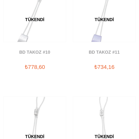
TÜKENDI
TÜKENDI
BD TAKOZ #10
BD TAKOZ #11
₺778,60
₺734,16
TÜKENDI
TÜKENDI