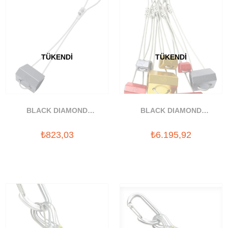
TÜKENDI
TÜKENDI
BLACK DIAMOND
BLACK DIAMOND
HEGZANTRIK TAKOZ #8
HEGZANTRIK TAKOZ SETI #4
₺823,03
₺6.195,92
-10