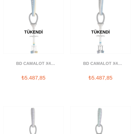
TÜKENDI
TÜKENDI
BD CAMALOT X4
BD CAMALOT X4
OFFSET#2-.3 YAYLI TAKOZ
OFFSET#3-.4 YAYLI TAKOZ
₺5.487,85
₺5.487,85