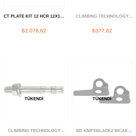
CT PLATE KIT 12 HCR 12X110
CLIMBING TECHNOLOGY
MM
BOLT VIDASI 10MM
₺2.078,62
₺377,62
TÜKENDI
TÜKENDI
CLIMBING TECHNOLOGY
BD KNIFEBLADE2 BICAK