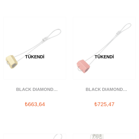
TÜKENDI
TÜKENDI
BLACK DIAMOND
BLACK DIAMOND
HEGZANTRIK TAKOZ #6
HEGZANTRIK TAKOZ #7
₺663,64
₺725,47