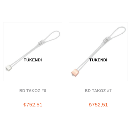
TÜKENDI
TÜKENDI
BD TAKOZ #6
BD TAKOZ #7
₺752,51
₺752,51