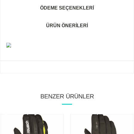
ÖDEME SEÇENEKLERI
ÜRÜN ÖNERILERI
BENZER ÜRÜNLER