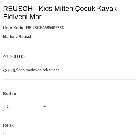
REUSCH - Kids Mitten Çocuk Kayak
Eldiveni Mor
REUSCH4585405336
Marka
:
Reusch
₺1.300,00
`den başlayan taksitlerle
₺216,67
Beden
Renk