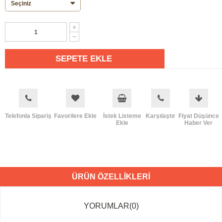
Telefonla Sipariş
Favorilere Ekle
İstek Listeme
Karşılaştır
Fiyat Düşünce
Ekle
Haber Ver
ÜRÜN ÖZELLIKLERI
YORUMLAR
(0)