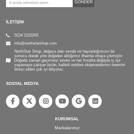
GÖNDER
İLETİŞİM
0224 2110203
info@northstarshop.com
NorthStar Shop, doğaya olan sevda ve hayranlığımızın bir
sonucu olarak yine doğadan aldığımız ilhamla ortaya çıkmıştır.
Doğada zaman geçirmeyi seven ve her fırsatta doğayla iç içe
yaşamaya çalışan bizler, kaliteli outdoor ekipmanlarının önemini
birinci elden çok iyi biliyoruz.
SOSYAL MEDYA
KURUMSAL
Markalarımız