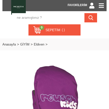
FAVORİLERİM
0
SEPETIM
Anasayfa
GİYİM
Eldiven