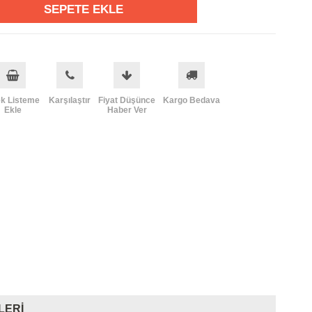
ek Listeme
Karşılaştır
Fiyat Düşünce
Kargo Bedava
Ekle
Haber Ver
LERI