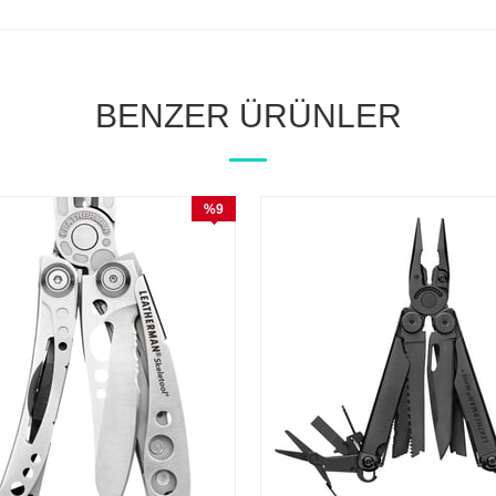
BENZER ÜRÜNLER
%9
İndirim