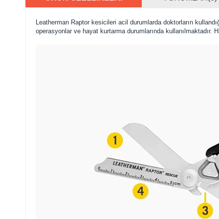
Leatherman Raptor kesicileri acil durumlarda doktorların kullandığ
operasyonlar ve hayat kurtarma durumlarında kullanılmaktadır.