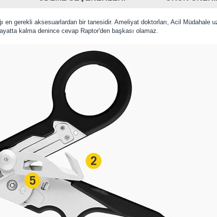
ı en gerekli aksesuarlardan bir tanesidir. Ameliyat doktorları, Acil Müdahale uz
 Hayatta kalma denince cevap Raptor'den başkası olamaz.