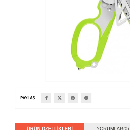
PAYLAŞ
ÜRÜN ÖZELLIKLERI
YORUMLAR
(0)