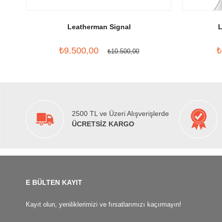
Leatherman Signal
L
₺9.500,00
₺
₺10.500,00
2500 TL ve Üzeri Alışverişlerde
ÜCRETSİZ KARGO
E BÜLTEN KAYIT
Kayıt olun, yeniliklerimizi ve fırsatlarımızı kaçırmayın!