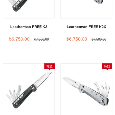
Leatherman FREE K2
Leatherman FREE K2X
₺6.750,00
₺6.750,00
₺7.500,00
₺7.500,00
%11
%11
İndirim
İndirim