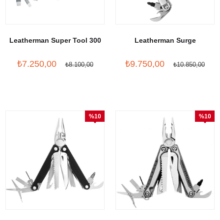
Leatherman Super Tool 300
Leatherman Surge
₺7.250,00
₺9.750,00
₺8.100,00
₺10.850,00
%10
%10
İndirim
İndirim