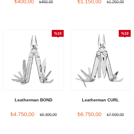
₺400,00
₺1.150,00
₺450,00
₺1.250,00
%10
%10
İndirim
İndirim
Leatherman BOND
Leatherman CURL
₺4.750,00
₺6.750,00
₺5.300,00
₺7.500,00