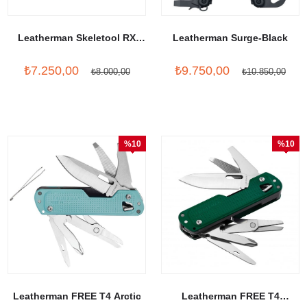
Leatherman Skeletool RX
Leatherman Surge-Black
Red
₺7.250,00
₺9.750,00
₺8.000,00
₺10.850,00
%10
%10
İndirim
İndirim
Leatherman FREE T4 Arctic
Leatherman FREE T4