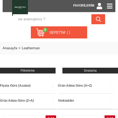
FAVORİLERİM
0
SEPETIM
Anasayfa
Leatherman
Filtreleme
Sıralama
Fiyata Göre (Azalan)
Ürün Adına Göre (A>Z)
Ürün Adına Göre (Z<A)
Stoktakiler