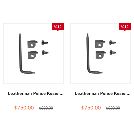
%12
%12
İndirim
İndirim
Leatherman Pense Kesici
Leatherman Pense Kesici
Parçası-Cutter Inserts Siyah
Parçası-Cutter Inserts EOD
₺750,00
₺750,00
₺850,00
₺850,00