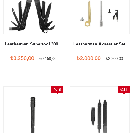
Leatherman Supertool 300M
Leatherman Aksesuar Seti
Black
Mut
₺8.250,00
₺2.000,00
₺9.150,00
₺2.200,00
%10
%11
İndirim
İndirim