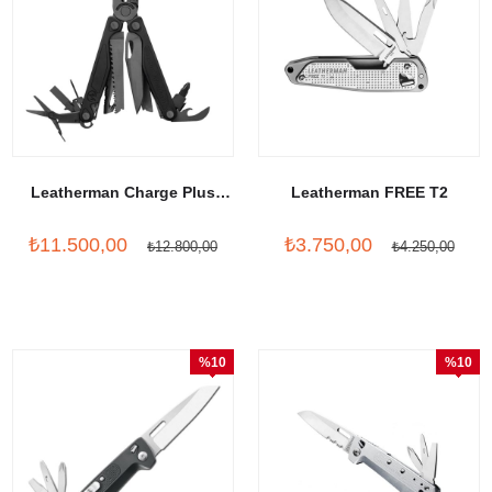
Leatherman Charge Plus
Leatherman FREE T2
Black
₺11.500,00
₺3.750,00
₺12.800,00
₺4.250,00
%10
%10
İndirim
İndirim