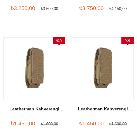
Black
₺3.250,00
₺3.750,00
₺3.600,00
₺4.150,00
%9
%9
İndirim
İndirim
Leatherman Kahverengi
Leatherman Kahverengi
Molle Kılıf XL
Molle Kılıf Large
₺1.450,00
₺1.450,00
₺1.600,00
₺1.600,00