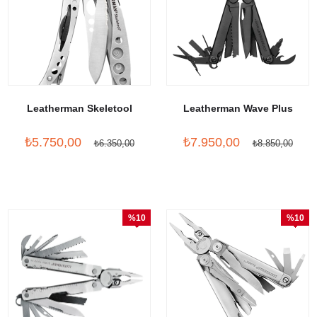
Leatherman Skeletool
Leatherman Wave Plus
₺5.750,00
₺7.950,00
₺6.350,00
₺8.850,00
%10
%10
İndirim
İndirim