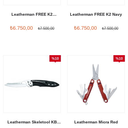
Leatherman FREE K2
Leatherman FREE K2 Navy
Evergreen
₺6.750,00
₺6.750,00
₺7.500,00
₺7.500,00
%10
%10
İndirim
İndirim
Leatherman Skeletool KB
Leatherman Micra Red