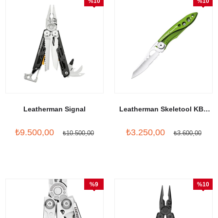
%10
%10
İndirim
İndirim
Leatherman Signal
Leatherman Skeletool KBX
Sublime Green
₺9.500,00
₺3.250,00
₺10.500,00
₺3.600,00
%9
%10
İndirim
İndirim