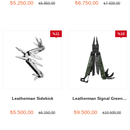
₺5.250,00
₺6.750,00
₺5.850,00
₺7.500,00
%11
%10
İndirim
İndirim
Leatherman Sidekick
Leatherman Signal Green
Topo Blade
₺5.500,00
₺9.500,00
₺6.150,00
₺10.500,00