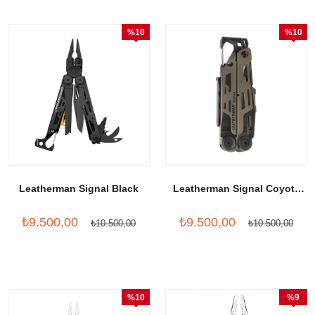
%10
%10
İndirim
İndirim
Leatherman Signal Black
Leatherman Signal Coyote
Tan
₺9.500,00
₺9.500,00
₺10.500,00
₺10.500,00
%10
%9
İndirim
İndirim