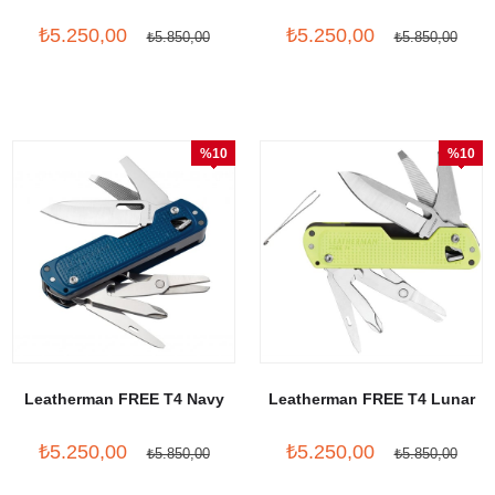
Evergreen
₺5.250,00
₺5.250,00
₺5.850,00
₺5.850,00
%10
%10
İndirim
İndirim
Leatherman FREE T4 Navy
Leatherman FREE T4 Lunar
₺5.250,00
₺5.250,00
₺5.850,00
₺5.850,00