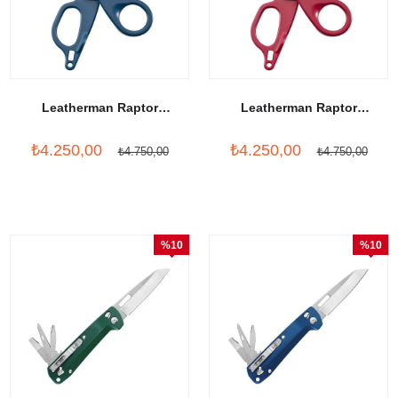
Leatherman Raptor
Leatherman Raptor
Response Navy
Response Crimson
₺4.250,00
₺4.250,00
₺4.750,00
₺4.750,00
%10
%10
İndirim
İndirim