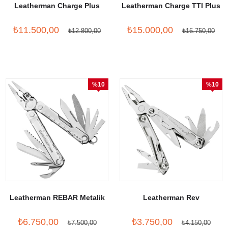
Leatherman Charge Plus
Leatherman Charge TTI Plus
₺11.500,00
₺15.000,00
₺12.800,00
₺16.750,00
%10
%10
İndirim
İndirim
Leatherman REBAR Metalik
Leatherman Rev
₺6.750,00
₺3.750,00
₺7.500,00
₺4.150,00