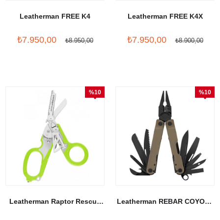
Leatherman FREE K4
Leatherman FREE K4X
₺7.950,00
₺7.950,00
₺8.950,00
₺8.900,00
%10
%10
İndirim
İndirim
Leatherman Raptor Rescue
Leatherman REBAR COYOTE
Green
TAN