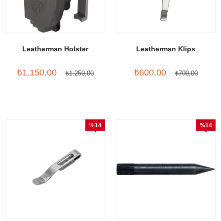
Leatherman Holster
Leatherman Klips
₺1.150,00
₺600,00
₺1.250,00
₺700,00
%14
%14
İndirim
İndirim