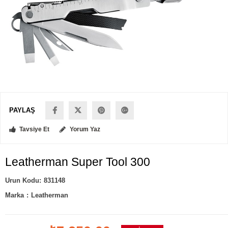
PAYLAŞ
Tavsiye Et
Yorum Yaz
Leatherman Super Tool 300
831148
Marka
:
Leatherman