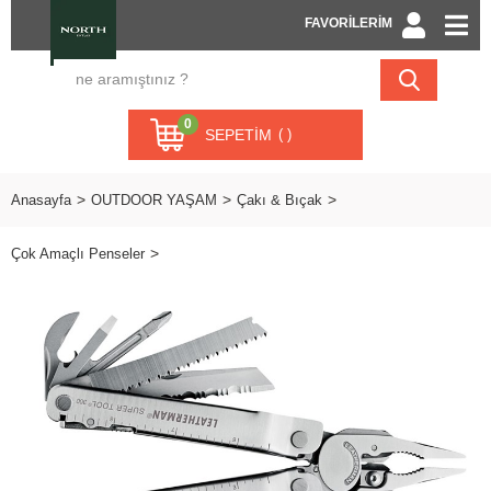
FAVORİLERİM
0
SEPETIM
Anasayfa
OUTDOOR YAŞAM
Çakı & Bıçak
Çok Amaçlı Penseler