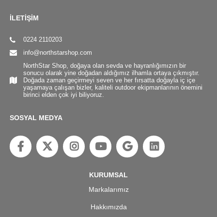
İLETİŞİM
0224 2110203
info@northstarshop.com
NorthStar Shop, doğaya olan sevda ve hayranlığımızın bir
sonucu olarak yine doğadan aldığımız ilhamla ortaya çıkmıştır.
Doğada zaman geçirmeyi seven ve her fırsatta doğayla iç içe
yaşamaya çalışan bizler, kaliteli outdoor ekipmanlarının önemini
birinci elden çok iyi biliyoruz.
SOSYAL MEDYA
KURUMSAL
Markalarımız
Hakkımızda