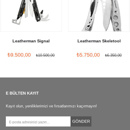
Leatherman Signal
Leatherman Skeletool
₺9.500,00
₺5.750,00
₺10.500,00
₺6.350,00
E BÜLTEN KAYIT
Kayıt olun, yeniliklerimizi ve fırsatlarımızı kaçırmayın!
GÖNDER