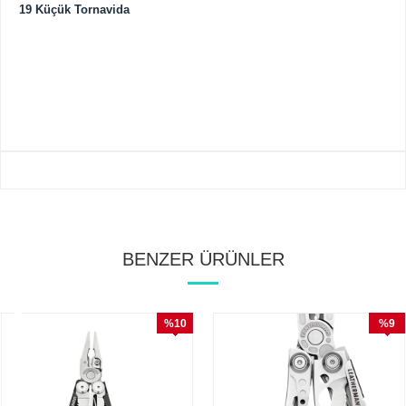
19 Küçük Tornavida
BENZER ÜRÜNLER
%10
%9
İndirim
İndirim