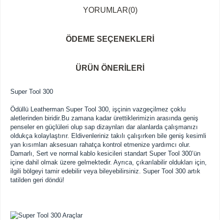
YORUMLAR
(0)
ÖDEME SEÇENEKLERI
ÜRÜN ÖNERILERI
Super Tool 300
Ödüllü Leatherman Super Tool 300, işçinin vazgeçilmez çoklu
aletlerinden biridir.Bu zamana kadar ürettiklerimizin arasında geniş
penseler en güçlüleri olup sap dizaynları dar alanlarda çalışmanızı
oldukça kolaylaştırır. Eldivenleriniz takılı çalışırken bile geniş kesimli
yan kısımları aksesuarı rahatça kontrol etmenize yardımcı olur.
Damarlı, Sert ve normal kablo kesicileri standart Super Tool 300’ün
içine dahil olmak üzere gelmektedir. Ayrıca, çıkarılabilir oldukları için,
ilgili bölgeyi tamir edebilir veya bileyebilirsiniz. Super Tool 300 artık
tatilden geri döndü!