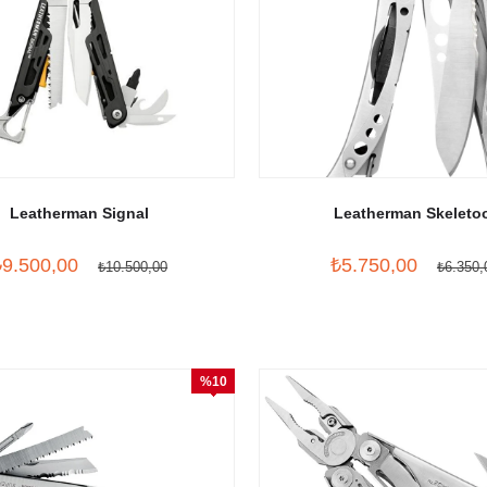
Leatherman Signal
Leatherman Skeleto
₺9.500,00
₺5.750,00
₺10.500,00
₺6.350,
%10
İndirim