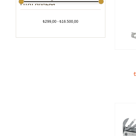
FIYAT ARALIĞI
₺299,00 - ₺16.500,00