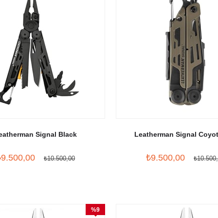
eatherman Signal Black
Leatherman Signal Coyo
₺9.500,00
₺9.500,00
₺10.500,00
₺10.500
%9