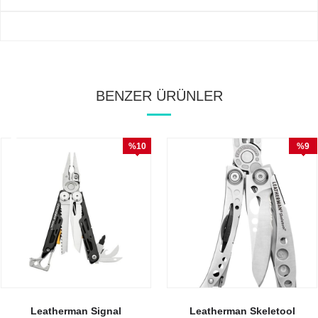
BENZER ÜRÜNLER
%10
%9
İndirim
İndirim
Leatherman Signal
Leatherman Skeletool