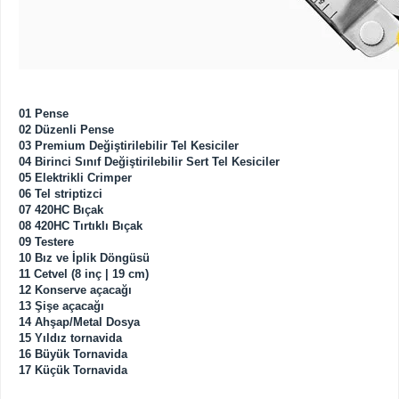
01 Pense
02 Düzenli Pense
03 Premium Değiştirilebilir Tel Kesiciler
04 Birinci Sınıf Değiştirilebilir Sert Tel Kesiciler
05 Elektrikli Crimper
06 Tel striptizci
07 420HC Bıçak
08 420HC Tırtıklı Bıçak
09 Testere
10 Bız ve İplik Döngüsü
11 Cetvel (8 inç | 19 cm)
12 Konserve açacağı
13 Şişe açacağı
14 Ahşap/Metal Dosya
15 Yıldız tornavida
16 Büyük Tornavida
17 Küçük Tornavida