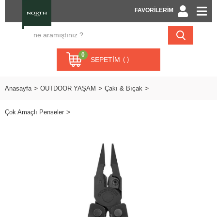
FAVORİLERİM
0
SEPETIM
Anasayfa
OUTDOOR YAŞAM
Çakı & Bıçak
Çok Amaçlı Penseler