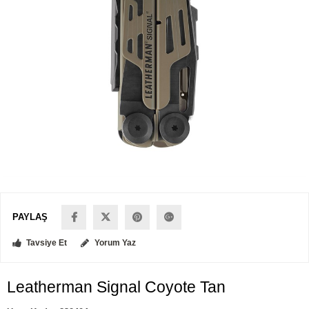
PAYLAŞ
Tavsiye Et
Yorum Yaz
Leatherman Signal Coyote Tan