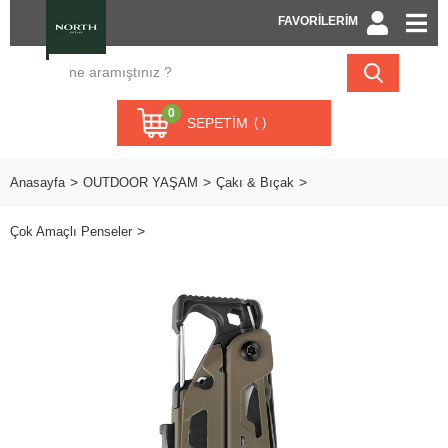
FAVORİLERİM
0
SEPETIM
Anasayfa
OUTDOOR YAŞAM
Çakı & Bıçak
Çok Amaçlı Penseler