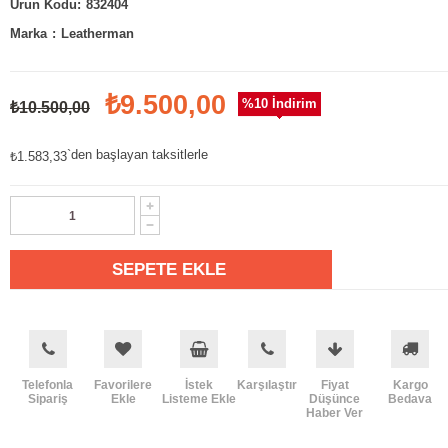
832404
Marka
:
Leatherman
₺9.500,00
%
10
İndirim
₺10.500,00
`den başlayan taksitlerle
₺1.583,33
Telefonla
Favorilere
İstek
Karşılaştır
Fiyat
Kargo
Sipariş
Ekle
Listeme Ekle
Düşünce
Bedava
Haber Ver