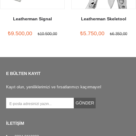
Leatherman Signal
Leatherman Skeletool
₺9.500,00
₺5.750,00
₺10.500,00
₺6.350,00
E BÜLTEN KAYIT
Kayıt olun, yeniliklerimizi ve fırsatlarımızı kaçırmayın!
GÖNDER
İLETİŞİM