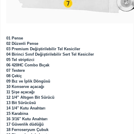
01 Pense
02 Düzenli Pense
03 Premium Değiştirilebilir Tel Kesiciler
04 Birinci Sınıf Değiştirilebilir Sert Tel Kesiciler
05 Tel striptizci
06 420HC Combo Bıçak
07 Testere
08 Çekiç
09 Bız ve İplik Döngüsü
10 Konserve açacağı
11 Şişe açacağı
12 1/4” Altıgen Bit Sürücü
13 Bit Sürücüsü
14 1/4″ Kutu Anahtarı
15 Karabina
16 3/16″ Kutu Anahtarı
17 Güvenlik düdüğü
18 Ferroseryum Çubuk