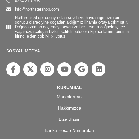
0224 2110203
info@northstarshop.com
NorthStar Shop, doğaya olan sevda ve hayranlığımızın bir
sonucu olarak yine doğadan aldığımız ilhamla ortaya çıkmıştır.
Doğada zaman geçirmeyi seven ve her fırsatta doğayla iç içe
yaşamaya çalışan bizler, kaliteli outdoor ekipmanlarının önemini
birinci elden çok iyi biliyoruz.
SOSYAL MEDYA
KURUMSAL
Markalarımız
Hakkımızda
Bize Ulaşın
Banka Hesap Numaraları