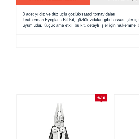
3 adet yıldız ve düz uçlu gözlük/saatçi tornavidaları.
Leatherman Eyeglass Bit Kit, gözlük vidaları gibi hassas işler için
uyumludur. Küçük ama etkili bu kit, detaylı işler için mükemmel 
%10
İndirim