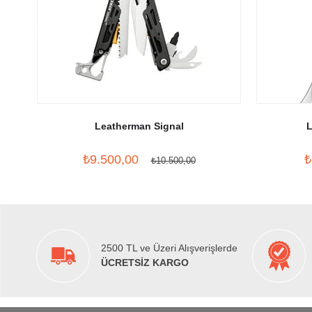
Leatherman Signal
L
₺9.500,00
₺
₺10.500,00
2500 TL ve Üzeri Alışverişlerde
ÜCRETSİZ KARGO