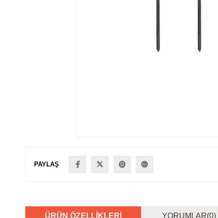
PAYLAŞ
ÜRÜN ÖZELLIKLERI
YORUMLAR
(0)