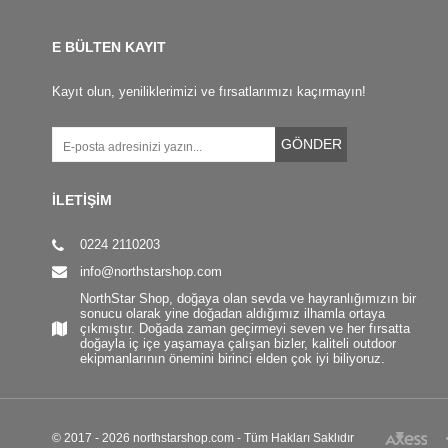
E BÜLTEN KAYIT
Kayıt olun, yeniliklerimizi ve fırsatlarımızı kaçırmayın!
GÖNDER
İLETİŞİM
0224 2110203
info@northstarshop.com
NorthStar Shop, doğaya olan sevda ve hayranlığımızın bir
sonucu olarak yine doğadan aldığımız ilhamla ortaya
çıkmıştır. Doğada zaman geçirmeyi seven ve her fırsatta
doğayla iç içe yaşamaya çalışan bizler, kaliteli outdoor
ekipmanlarının önemini birinci elden çok iyi biliyoruz.
© 2017 - 2026 northstarshop.com - Tüm Hakları Saklıdır