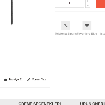
Telefonla Sipariş
Favorilere Ekle
İst
Tavsiye Et
Yorum Yaz
ÖDEME SEÇENEKLERI
ÜRÜN ÖNERI