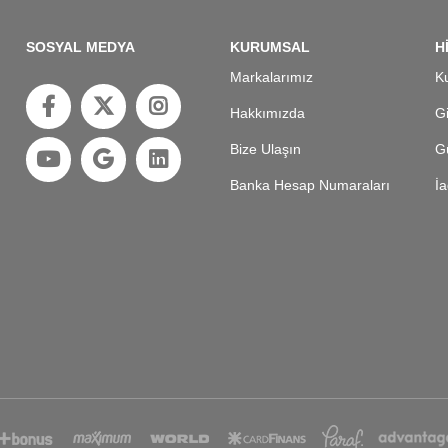
SOSYAL MEDYA
KURUMSAL
H
Markalarımız
Ku
Hakkımızda
Gi
Bize Ulaşın
Gü
Banka Hesap Numaraları
İa