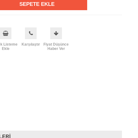
ek Listeme
Karşılaştır
Fiyat Düşünce
Ekle
Haber Ver
LERI