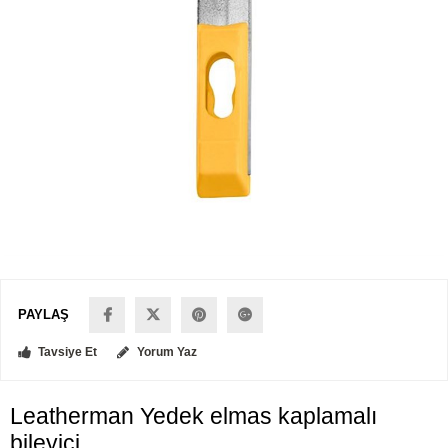
PAYLAŞ
Tavsiye Et
Yorum Yaz
Leatherman Yedek elmas kaplamalı
bileyici