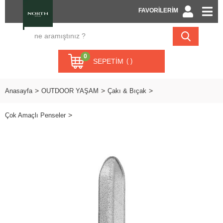
FAVORİLERİM
0
SEPETIM
Anasayfa
OUTDOOR YAŞAM
Çakı & Bıçak
Çok Amaçlı Penseler