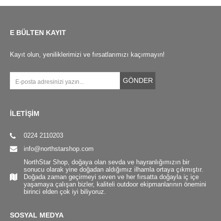
E BÜLTEN KAYIT
Kayıt olun, yeniliklerimizi ve fırsatlarımızı kaçırmayın!
GÖNDER
İLETİŞİM
0224 2110203
info@northstarshop.com
NorthStar Shop, doğaya olan sevda ve hayranlığımızın bir
sonucu olarak yine doğadan aldığımız ilhamla ortaya çıkmıştır.
Doğada zaman geçirmeyi seven ve her fırsatta doğayla iç içe
yaşamaya çalışan bizler, kaliteli outdoor ekipmanlarının önemini
birinci elden çok iyi biliyoruz.
SOSYAL MEDYA