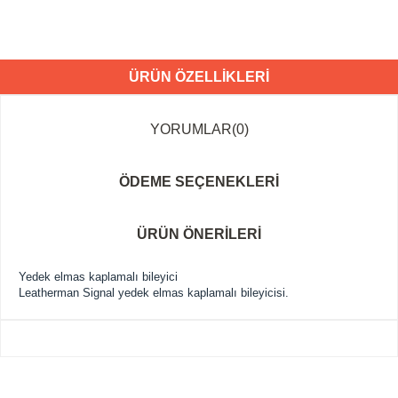
ÜRÜN ÖZELLIKLERI
YORUMLAR
(0)
ÖDEME SEÇENEKLERI
ÜRÜN ÖNERILERI
Yedek elmas kaplamalı bileyici
Leatherman Signal yedek elmas kaplamalı bileyicisi.