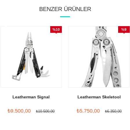
BENZER ÜRÜNLER
%10
%9
İndirim
İndirim
Leatherman Signal
Leatherman Skeletool
₺9.500,00
₺5.750,00
₺10.500,00
₺6.350,00