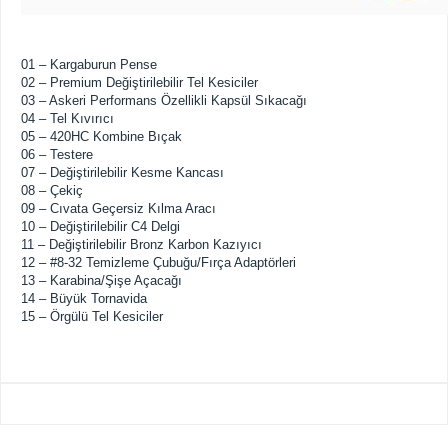
01 – Kargaburun Pense
02 – Premium Değiştirilebilir Tel Kesiciler
03 – Askeri Performans Özellikli Kapsül Sıkacağı
04 – Tel Kıvırıcı
05 – 420HC Kombine Bıçak
06 – Testere
07 – Değiştirilebilir Kesme Kancası
08 – Çekiç
09 – Cıvata Geçersiz Kılma Aracı
10 – Değiştirilebilir C4 Delgi
11 – Değiştirilebilir Bronz Karbon Kazıyıcı
12 – #8-32 Temizleme Çubuğu/Fırça Adaptörleri
13 – Karabina/Şişe Açacağı
14 – Büyük Tornavida
15 – Örgülü Tel Kesiciler