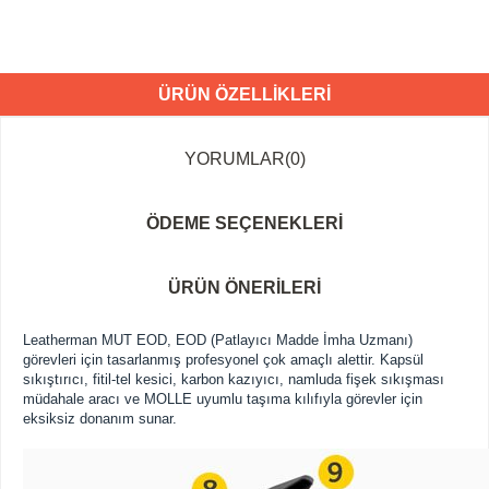
ÜRÜN ÖZELLIKLERI
YORUMLAR
(0)
ÖDEME SEÇENEKLERI
ÜRÜN ÖNERILERI
Leatherman MUT EOD, EOD (Patlayıcı Madde İmha Uzmanı)
görevleri için tasarlanmış profesyonel çok amaçlı alettir. Kapsül
sıkıştırıcı, fitil-tel kesici, karbon kazıyıcı, namluda fişek sıkışması
müdahale aracı ve MOLLE uyumlu taşıma kılıfıyla görevler için
eksiksiz donanım sunar.