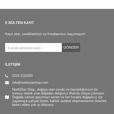
E BÜLTEN KAYIT
Kayıt olun, yeniliklerimizi ve fırsatlarımızı kaçırmayın!
GÖNDER
İLETİŞİM
0224 2110203
info@northstarshop.com
NorthStar Shop, doğaya olan sevda ve hayranlığımızın bir
sonucu olarak yine doğadan aldığımız ilhamla ortaya çıkmıştır.
Doğada zaman geçirmeyi seven ve her fırsatta doğayla iç içe
yaşamaya çalışan bizler, kaliteli outdoor ekipmanlarının önemini
birinci elden çok iyi biliyoruz.