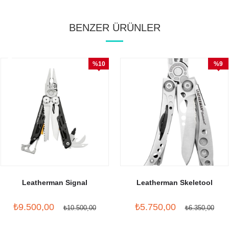
BENZER ÜRÜNLER
%10
%9
İndirim
İndirim
Leatherman Signal
Leatherman Skeletool
₺9.500,00
₺5.750,00
₺10.500,00
₺6.350,00