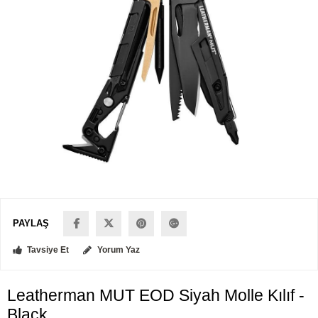
PAYLAŞ
Tavsiye Et
Yorum Yaz
Leatherman MUT EOD Siyah Molle Kılıf -
Black