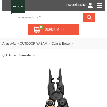
FAVORİLERİM
0
SEPETIM
Anasayfa
OUTDOOR YAŞAM
Çakı & Bıçak
Çok Amaçlı Penseler