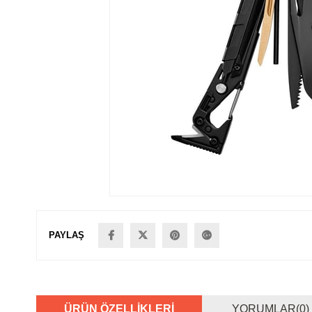
PAYLAŞ
ÜRÜN ÖZELLIKLERI
YORUMLAR
(0)