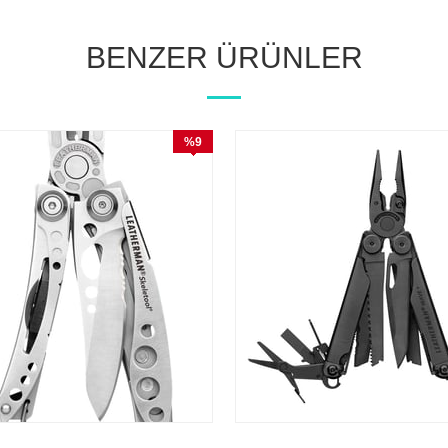
BENZER ÜRÜNLER
%9
İndirim