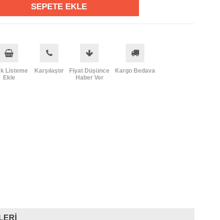
ek Listeme
Karşılaştır
Fiyat Düşünce
Kargo Bedava
Ekle
Haber Ver
LERI