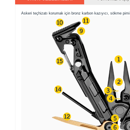
Askeri teçhizatı korumak için bronz karbon kazıyıcı, sökme pimi,