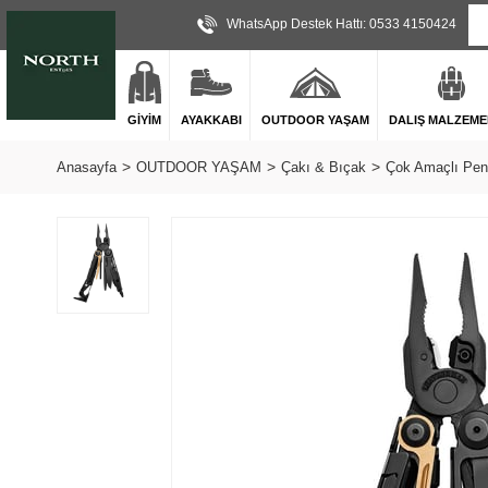
WhatsApp Destek Hattı: 0533 4150424
GİYİM
AYAKKABI
OUTDOOR YAŞAM
DALIŞ MALZEME
Anasayfa
OUTDOOR YAŞAM
Çakı & Bıçak
Çok Amaçlı Pen