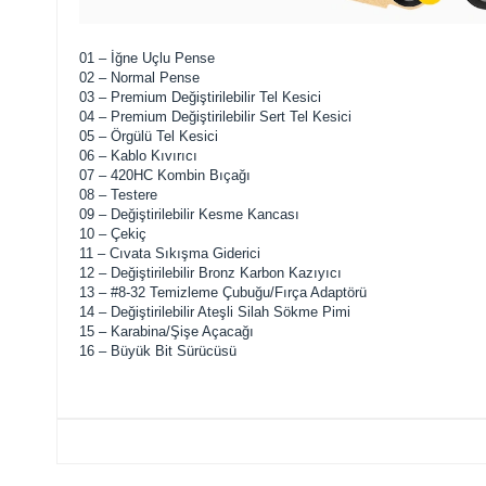
01 – İğne Uçlu Pense
02 – Normal Pense
03 – Premium Değiştirilebilir Tel Kesici
04 – Premium Değiştirilebilir Sert Tel Kesici
05 – Örgülü Tel Kesici
06 – Kablo Kıvırıcı
07 – 420HC Kombin Bıçağı
08 – Testere
09 – Değiştirilebilir Kesme Kancası
10 – Çekiç
11 – Cıvata Sıkışma Giderici
12 – Değiştirilebilir Bronz Karbon Kazıyıcı
13 – #8-32 Temizleme Çubuğu/Fırça Adaptörü
14 – Değiştirilebilir Ateşli Silah Sökme Pimi
15 – Karabina/Şişe Açacağı
16 – Büyük Bit Sürücüsü