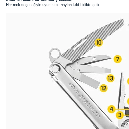
Her renk seçeneğiyle uyumlu bir naylon kılıf birlikte gelir.