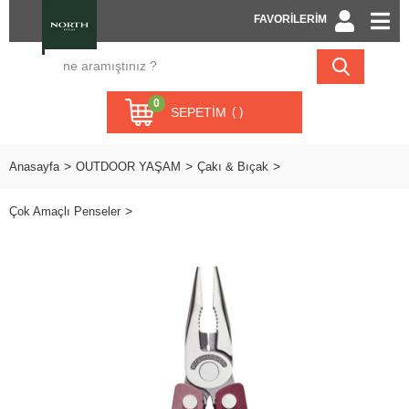
FAVORİLERİM
0
SEPETIM
Anasayfa
OUTDOOR YAŞAM
Çakı & Bıçak
Çok Amaçlı Penseler