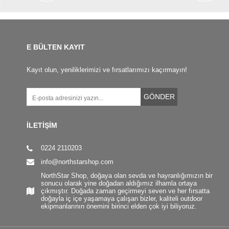
E BÜLTEN KAYIT
Kayıt olun, yeniliklerimizi ve fırsatlarımızı kaçırmayın!
GÖNDER
İLETİŞİM
0224 2110203
info@northstarshop.com
NorthStar Shop, doğaya olan sevda ve hayranlığımızın bir
sonucu olarak yine doğadan aldığımız ilhamla ortaya
çıkmıştır. Doğada zaman geçirmeyi seven ve her fırsatta
doğayla iç içe yaşamaya çalışan bizler, kaliteli outdoor
ekipmanlarının önemini birinci elden çok iyi biliyoruz.