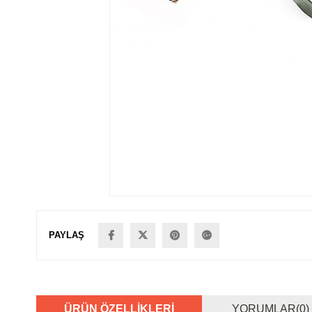
PAYLAŞ
ÜRÜN ÖZELLIKLERI
YORUMLAR
(0)