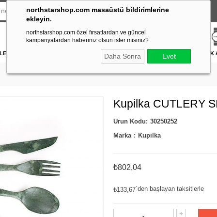
northstarshop.com masaüstü bildirimlerine
ekleyin.
northstarshop.com özel fırsatlardan ve güncel
kampanyalardan haberiniz olsun ister misiniz?
LERİ
DÜRBÜN & TELESKOP
FENER
DAĞCILIK & İŞ GÜVENLİĞİ
ATICILIK
Daha Sonra
Evet
Kupilka CUTLERY 
30250252
Marka
:
Kupilka
₺802,04
`den başlayan taksitlerle
₺133,67