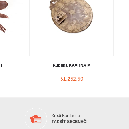
ET
Kupilka KAARNA M
₺1.252,50
Kredi Kartlarına
TAKSİT SEÇENEĞİ