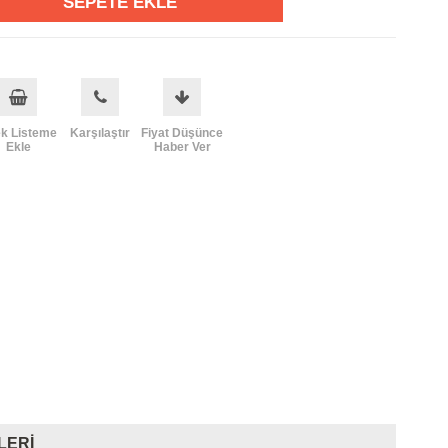
ek Listeme
Karşılaştır
Fiyat Düşünce
Ekle
Haber Ver
LERI