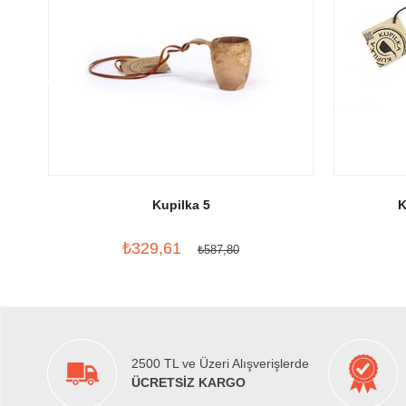
Kupilka 5
K
₺329,61
₺587,80
2500 TL ve Üzeri Alışverişlerde
ÜCRETSİZ KARGO