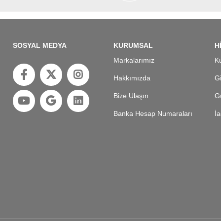
SOSYAL MEDYA
KURUMSAL
H
Markalarımız
Ku
Hakkımızda
Gi
Bize Ulaşın
Gü
Banka Hesap Numaraları
İa