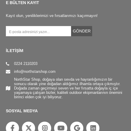
E BÜLTEN KAYIT
Kayıt olun, yeniliklerimizi ve fırsatlarımızı kaçırmayın!
GÖNDER
İLETİŞİM
0224 2110203
info@northstarshop.com
NorthStar Shop, doğaya olan sevda ve hayranlığımızın bir
sonucu olarak yine doğadan aldığımız ilhamla ortaya çıkmıştır.
Doğada zaman geçirmeyi seven ve her fırsatta doğayla iç içe
yaşamaya çalışan bizler, kaliteli outdoor ekipmanlarının önemini
birinci elden çok iyi biliyoruz.
SOSYAL MEDYA