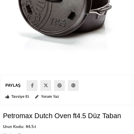
PAYLAŞ
Tavsiye Et
Yorum Yaz
Petromax Dutch Oven ft4.5 Düz Taban
ft4.5-t