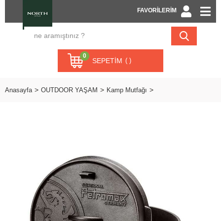
FAVORİLERİM
0
SEPETIM
Anasayfa
OUTDOOR YAŞAM
Kamp Mutfağı