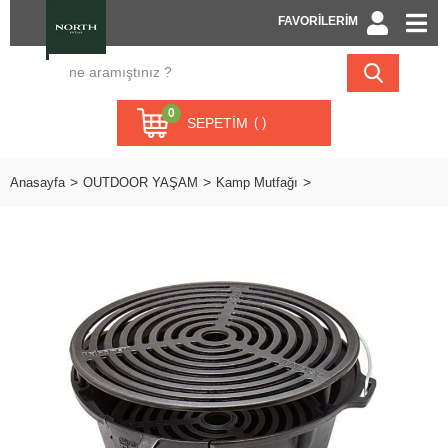
FAVORİLERİM
0
SEPETIM
Anasayfa
OUTDOOR YAŞAM
Kamp Mutfağı