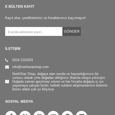
E BÜLTEN KAYIT
Kayıt olun, yeniliklerimizi ve fırsatlarımızı kaçırmayın!
GÖNDER
İLETİŞİM
0224 2110203
info@northstarshop.com
NorthStar Shop, doğaya olan sevda ve hayranlığımızın bir
sonucu olarak yine doğadan aldığımız ilhamla ortaya çıkmıştır.
Doğada zaman geçirmeyi seven ve her fırsatta doğayla iç içe
yaşamaya çalışan bizler, kaliteli outdoor ekipmanlarının önemini
birinci elden çok iyi biliyoruz.
SOSYAL MEDYA