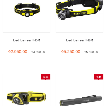
Led Lenser İH5R
Led Lenser İH8R
₺2.950,00
₺5.250,00
₺3.300,00
₺5.850,00
%11
%9
İndirim
İndirim