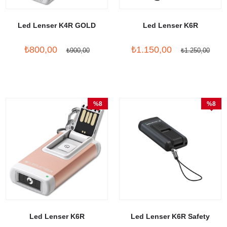
Led Lenser K4R GOLD
Led Lenser K6R
₺800,00
₺1.150,00
₺900,00
₺1.250,00
%8
%8
İndirim
İndirim
Led Lenser K6R
Led Lenser K6R Safety