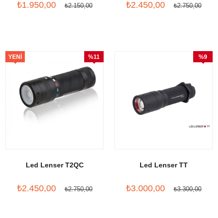
₺1.950,00
₺2.450,00
₺2.150,00
₺2.750,00
YENI
%11
%9
ÜRÜN
İndirim
İndirim
Led Lenser T2QC
Led Lenser TT
₺2.450,00
₺3.000,00
₺2.750,00
₺3.300,00