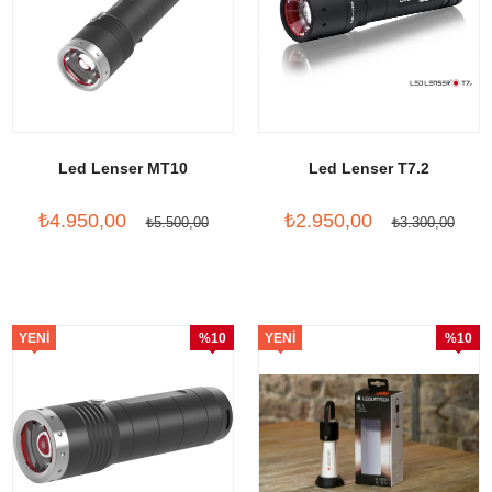
Led Lenser MT10
Led Lenser T7.2
₺4.950,00
₺2.950,00
₺5.500,00
₺3.300,00
YENI
%10
YENI
%10
ÜRÜN
İndirim
ÜRÜN
İndirim