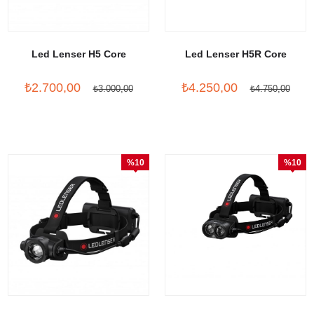
Led Lenser H5 Core
Led Lenser H5R Core
₺2.700,00
₺4.250,00
₺3.000,00
₺4.750,00
%10
%10
İndirim
İndirim