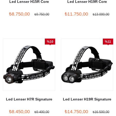
Led Lenser H15R Core
Led Lenser H19R Core
₺8.750,00
₺11.750,00
₺9.750,00
₺13.000,00
%10
%11
İndirim
İndirim
Led Lenser H7R Signature
Led Lenser H19R Signature
₺8.450,00
₺14.750,00
₺9.400,00
₺16.500,00