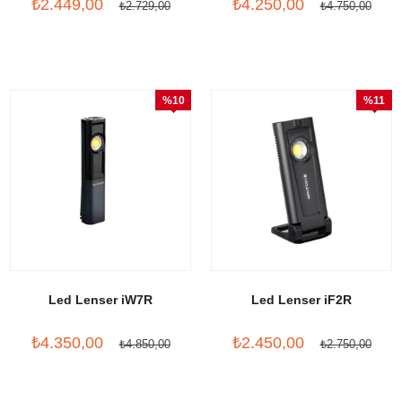
₺2.449,00
₺4.250,00
₺2.729,00
₺4.750,00
%10
%11
İndirim
İndirim
Led Lenser iW7R
Led Lenser iF2R
₺4.350,00
₺2.450,00
₺4.850,00
₺2.750,00