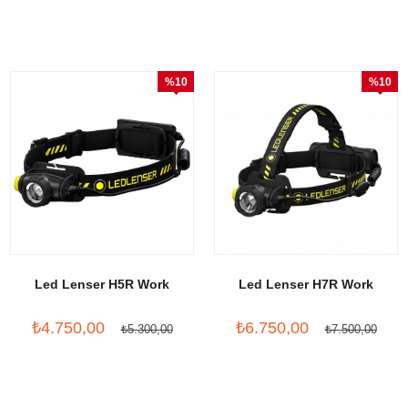
%10
%10
İndirim
İndirim
Led Lenser H5R Work
Led Lenser H7R Work
₺4.750,00
₺6.750,00
₺5.300,00
₺7.500,00