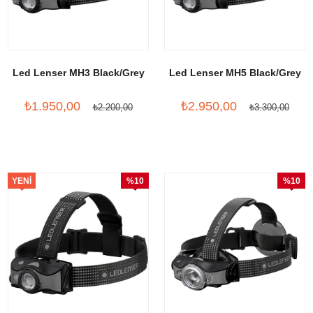
Led Lenser MH3 Black/Grey
Led Lenser MH5 Black/Grey
₺1.950,00
₺2.950,00
₺2.200,00
₺3.300,00
YENI
%10
%10
ÜRÜN
İndirim
İndirim