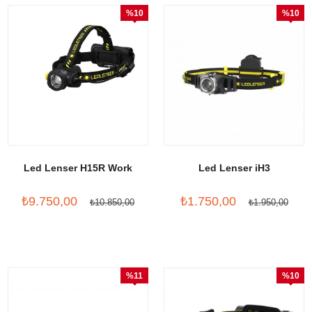
%10
%10
İndirim
İndirim
Led Lenser H15R Work
Led Lenser iH3
₺9.750,00
₺1.750,00
₺10.850,00
₺1.950,00
%11
%10
İndirim
İndirim