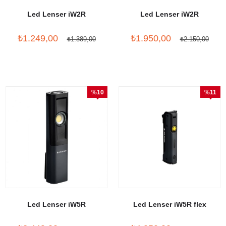
Led Lenser iW2R
Led Lenser iW2R
₺1.249,00
₺1.950,00
₺1.389,00
₺2.150,00
%10
%11
İndirim
İndirim
Led Lenser iW5R
Led Lenser iW5R flex