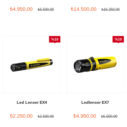
WL WARM
₺4.950,00
₺14.500,00
₺5.500,00
₺16.250,00
%10
%10
İndirim
İndirim
Led Lenser EX4
Ledlenser EX7
₺2.250,00
₺4.950,00
₺2.500,00
₺5.500,00