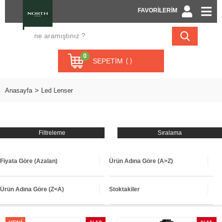
FAVORİLERİM
0
SEPETIM
Anasayfa
Led Lenser
Filtreleme
Sıralama
Fiyata Göre (Azalan)
Ürün Adına Göre (A>Z)
Ürün Adına Göre (Z<A)
Stoktakiler