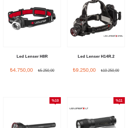
Led Lenser H8R
Led Lenser H14R.2
₺4.750,00
₺9.250,00
₺5.250,00
₺10.250,00
%10
%11
İndirim
İndirim