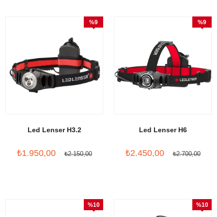
%9
%9
İndirim
İndirim
Led Lenser H3.2
Led Lenser H6
₺1.950,00
₺2.450,00
₺2.150,00
₺2.700,00
%10
%10
İndirim
İndirim