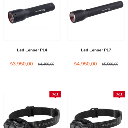
Led Lenser P14
Led Lenser P17
₺3.950,00
₺4.950,00
₺4.400,00
₺5.500,00
%11
%11
İndirim
İndirim