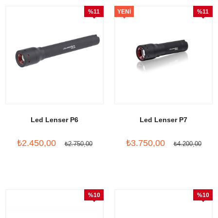
%11
YENI
%11
İndirim
ÜRÜN
İndirim
Led Lenser P6
Led Lenser P7
₺2.450,00
₺3.750,00
₺2.750,00
₺4.200,00
%10
%10
İndirim
İndirim