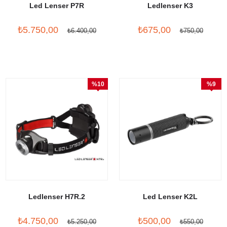
Led Lenser P7R
Ledlenser K3
₺5.750,00
₺675,00
₺6.400,00
₺750,00
%10
%9
İndirim
İndirim
Ledlenser H7R.2
Led Lenser K2L
₺4.750,00
₺500,00
₺5.250,00
₺550,00