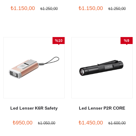
₺1.150,00
₺1.150,00
₺1.250,00
₺1.250,00
%10
%9
İndirim
İndirim
Led Lenser K6R Safety
Led Lenser P2R CORE
₺950,00
₺1.450,00
₺1.050,00
₺1.600,00