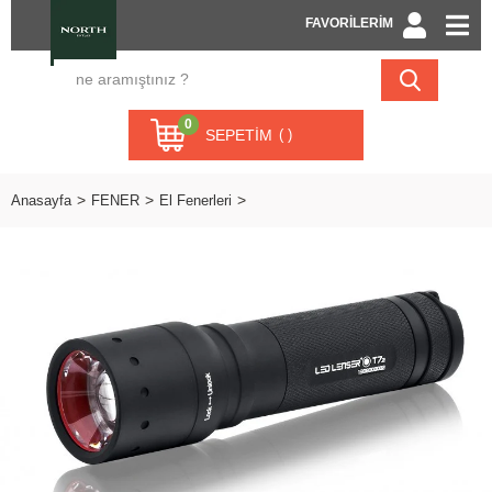
FAVORİLERİM
0
SEPETIM
Anasayfa
FENER
El Fenerleri