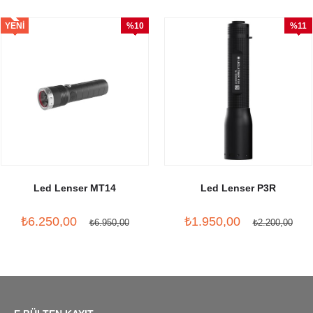
YENI
%10
%11
ÜRÜN
İndirim
İndirim
Led Lenser MT14
Led Lenser P3R
₺6.250,00
₺1.950,00
₺6.950,00
₺2.200,00