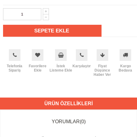
Telefonla
Favorilere
İstek
Karşılaştır
Fiyat
Kargo
Sipariş
Ekle
Listeme Ekle
Düşünce
Bedava
Haber Ver
ÜRÜN ÖZELLIKLERI
YORUMLAR
(0)