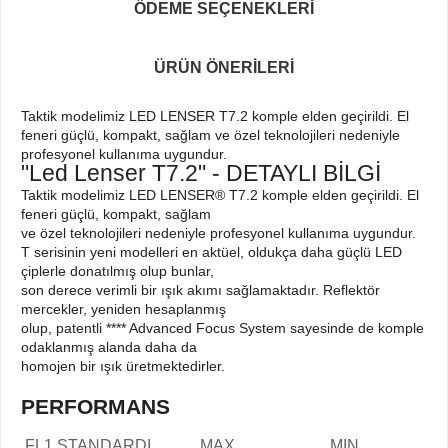
ÖDEME SEÇENEKLERI
ÜRÜN ÖNERILERI
Taktik modelimiz LED LENSER T7.2 komple elden geçirildi. El
feneri güçlü, kompakt, sağlam ve özel teknolojileri nedeniyle
profesyonel kullanıma uygundur.
"Led Lenser T7.2" - DETAYLI BİLGİ
Taktik modelimiz LED LENSER® T7.2 komple elden geçirildi. El
feneri güçlü, kompakt, sağlam
ve özel teknolojileri nedeniyle profesyonel kullanıma uygundur.
T serisinin yeni modelleri en aktüel, oldukça daha güçlü LED
çiplerle donatılmış olup bunlar,
son derece verimli bir ışık akımı sağlamaktadır. Reflektör
mercekler, yeniden hesaplanmış
olup, patentli **** Advanced Focus System sayesinde de komple
odaklanmış alanda daha da
homojen bir ışık üretmektedirler.
PERFORMANS
FL1 STANDARDI
MAX
MIN