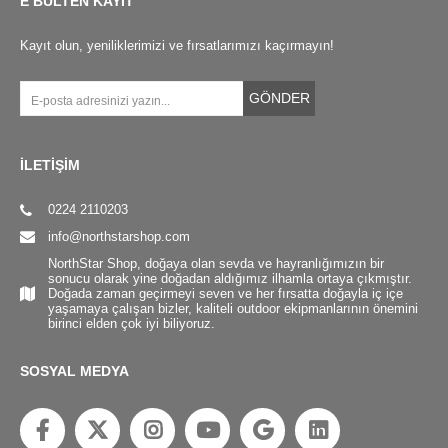
E BÜLTEN KAYIT
Kayıt olun, yeniliklerimizi ve fırsatlarımızı kaçırmayın!
GÖNDER
İLETİŞİM
0224 2110203
info@northstarshop.com
NorthStar Shop, doğaya olan sevda ve hayranlığımızın bir
sonucu olarak yine doğadan aldığımız ilhamla ortaya çıkmıştır.
Doğada zaman geçirmeyi seven ve her fırsatta doğayla iç içe
yaşamaya çalışan bizler, kaliteli outdoor ekipmanlarının önemini
birinci elden çok iyi biliyoruz.
SOSYAL MEDYA