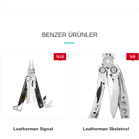
BENZER ÜRÜNLER
%10
%9
İndirim
İndirim
Leatherman Signal
Leatherman Skeletool