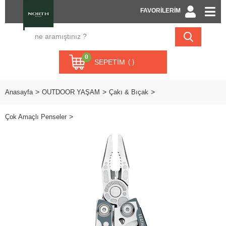
FAVORİLERİM
0
SEPETIM
Anasayfa
OUTDOOR YAŞAM
Çakı & Bıçak
Çok Amaçlı Penseler