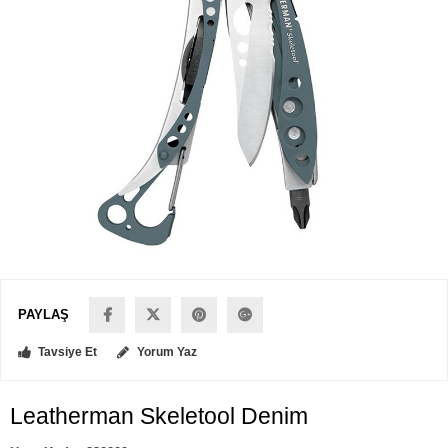
PAYLAŞ
Tavsiye Et
Yorum Yaz
Leatherman Skeletool Denim