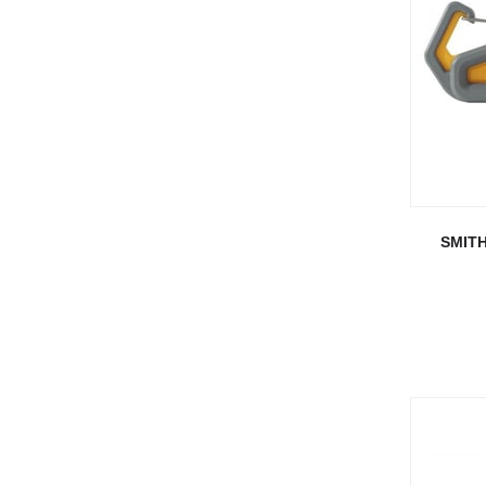
SMITH