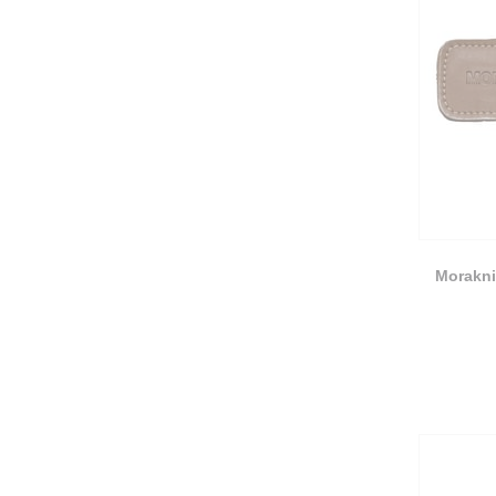
Morakni