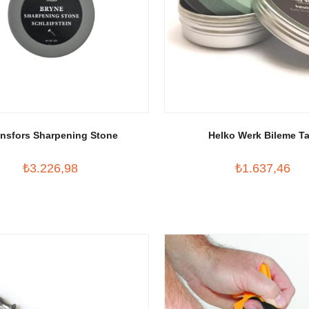
nsfors Sharpening Stone
Helko Werk Bileme Ta
₺3.226,98
₺1.637,46