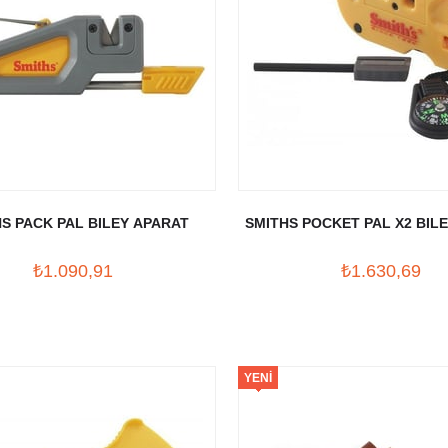
S PACK PAL BILEY APARAT
SMITHS POCKET PAL X2 BIL
₺1.090,91
₺1.630,69
YENI
ÜRÜN