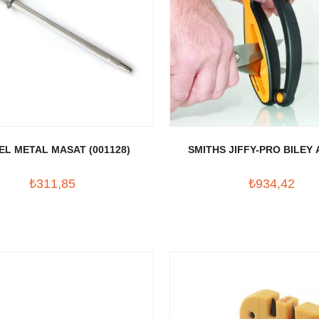
EL METAL MASAT (001128)
SMITHS JIFFY-PRO BILEY
₺311,85
₺934,42