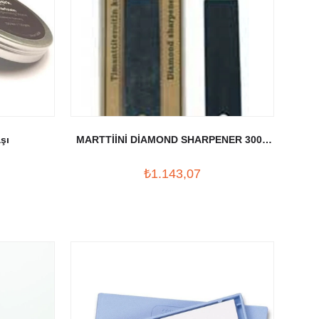
şı
MARTTİİNİ DİAMOND SHARPENER 300 /
600
₺1.143,07