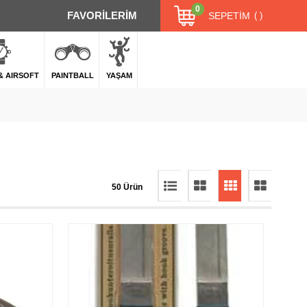
0
FAVORİLERİM
SEPETIM
 & AIRSOFT
PAINTBALL
YAŞAM
50 Ürün