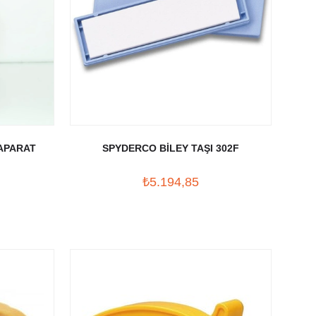
 APARAT
SPYDERCO BİLEY TAŞI 302F
₺5.194,85