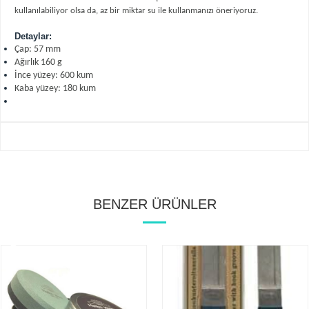
kullanılabiliyor olsa da, az bir miktar su ile kullanmanızı öneriyoruz.
Detaylar:
Çap: 57 mm
Ağırlık 160 g
İnce yüzey: 600 kum
Kaba yüzey: 180 kum
BENZER ÜRÜNLER