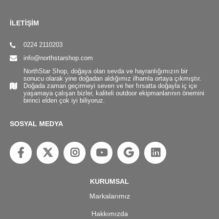
İLETİŞİM
0224 2110203
info@northstarshop.com
NorthStar Shop, doğaya olan sevda ve hayranlığımızın bir
sonucu olarak yine doğadan aldığımız ilhamla ortaya çıkmıştır.
Doğada zaman geçirmeyi seven ve her fırsatta doğayla iç içe
yaşamaya çalışan bizler, kaliteli outdoor ekipmanlarının önemini
birinci elden çok iyi biliyoruz.
SOSYAL MEDYA
KURUMSAL
Markalarımız
Hakkımızda