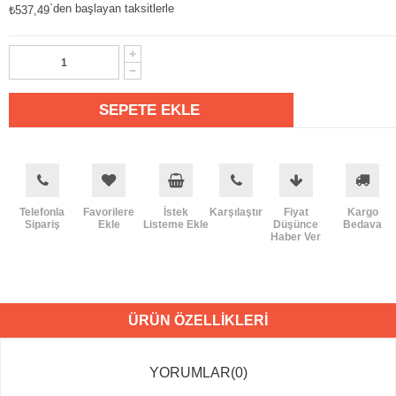
`den başlayan taksitlerle
₺537,49
Telefonla
Favorilere
İstek
Karşılaştır
Fiyat
Kargo
Sipariş
Ekle
Listeme Ekle
Düşünce
Bedava
Haber Ver
ÜRÜN ÖZELLIKLERI
YORUMLAR
(0)