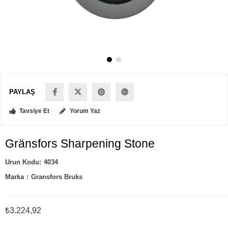
PAYLAŞ
Tavsiye Et
Yorum Yaz
Gränsfors Sharpening Stone
4034
Marka
:
Gransfors Bruks
₺3.224,92