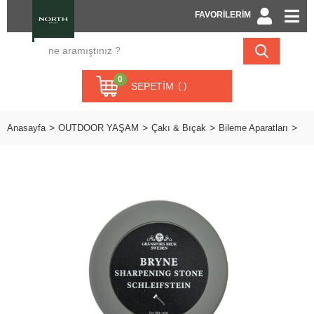
FAVORİLERİM
0
SEPETIM
Anasayfa
OUTDOOR YAŞAM
Çakı & Bıçak
Bileme Aparatları