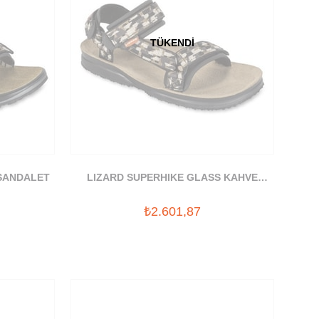
TÜKENDI
 SANDALET
LIZARD SUPERHIKE GLASS KAHVE
SANDALET
₺2.601,87