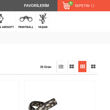
0
FAVORİLERİM
SEPETIM
 & AIRSOFT
PAINTBALL
YAŞAM
35 Ürün