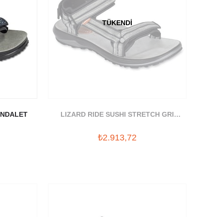
TÜKENDI
ANDALET
LIZARD RIDE SUSHI STRETCH GRI
SANDALET
₺2.913,72