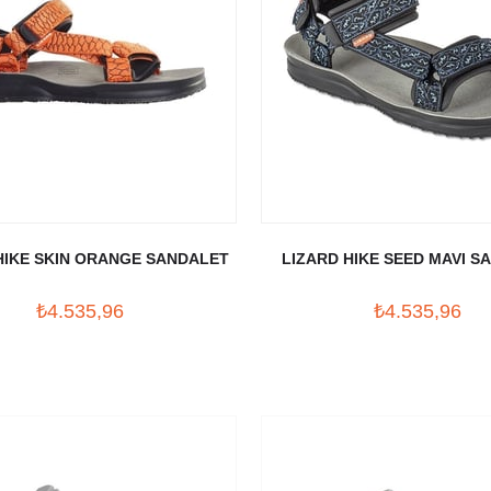
HIKE SKIN ORANGE SANDALET
LIZARD HIKE SEED MAVI S
₺4.535,96
₺4.535,96