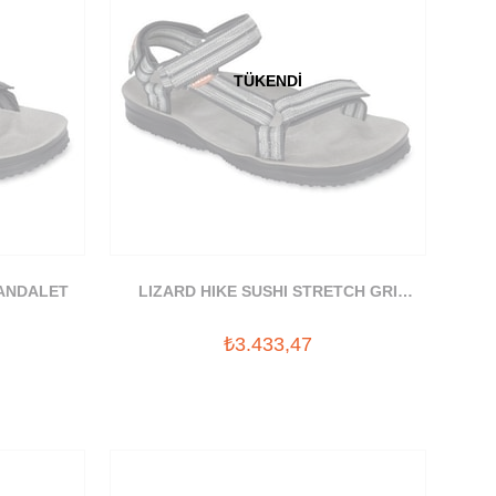
TÜKENDI
SANDALET
LIZARD HIKE SUSHI STRETCH GRI
SANDALET
₺3.433,47