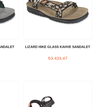
SANDALET
LIZARD HIKE GLASS KAHVE SANDALET
₺3.433,47