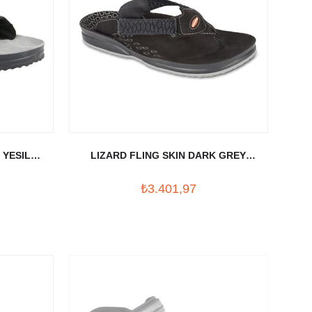
 YESIL
LIZARD FLING SKIN DARK GREY
SANDALET
₺3.401,97