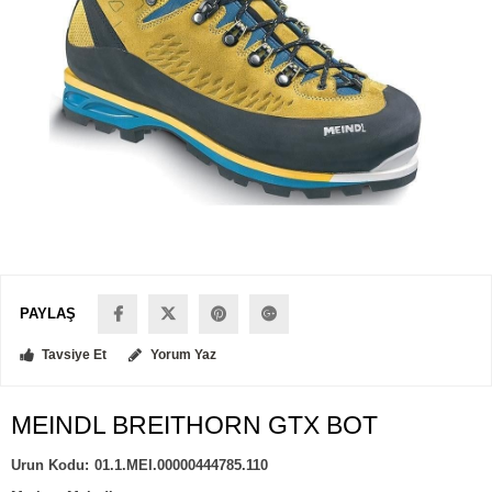
PAYLAŞ
Tavsiye Et
Yorum Yaz
MEINDL BREITHORN GTX BOT
01.1.MEI.00000444785.110