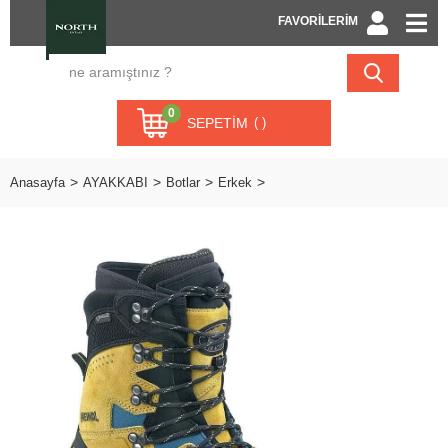
FAVORİLERİM
0
SEPETIM
Anasayfa
AYAKKABI
Botlar
Erkek