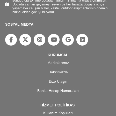
sonucu olarak yine doğadan aldığımız ilhamla ortaya çıkmıştır.
Doğada zaman geçirmeyi seven ve her fırsatta doğayla iç içe
yaşamaya çalışan bizler, kaliteli outdoor ekipmanlarının önemini
birinci elden çok iyi biliyoruz.
SOSYAL MEDYA
KURUMSAL
Markalarımız
Hakkımızda
Bize Ulaşın
Banka Hesap Numaraları
HİZMET POLİTİKASI
Kullanım Koşulları