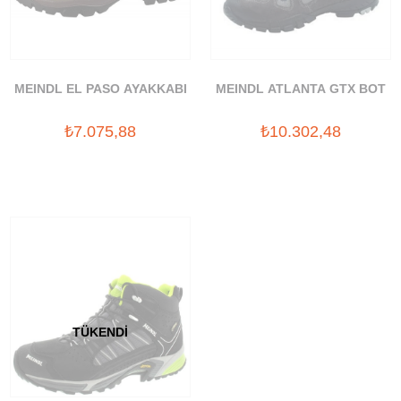
MEINDL EL PASO AYAKKABI
MEINDL ATLANTA GTX BOT
₺7.075,88
₺10.302,48
TÜKENDI