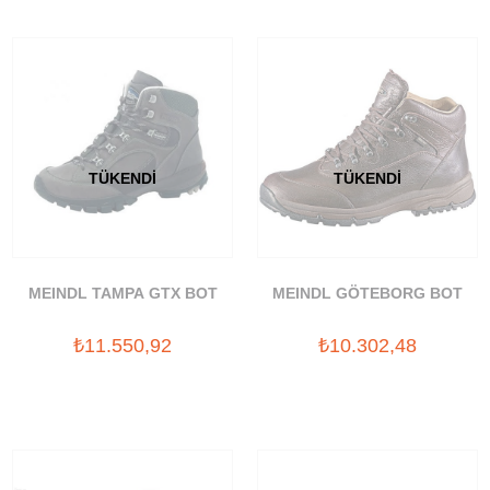
TÜKENDI
TÜKENDI
MEINDL TAMPA GTX BOT
MEINDL GÖTEBORG BOT
₺11.550,92
₺10.302,48