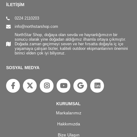
İLETİŞİM
0224 2110203
info@northstarshop.com
NorthStar Shop, doğaya olan sevda ve hayranlığımızın bir
sonucu olarak yine doğadan aldığımız ilhamla ortaya çıkmıştır.
Doğada zaman geçirmeyi seven ve her fırsatta doğayla iç içe
yaşamaya çalışan bizler, kaliteli outdoor ekipmanlarının önemini
birinci elden çok iyi biliyoruz.
SOSYAL MEDYA
KURUMSAL
Markalarımız
Hakkımızda
Bize Ulaşın