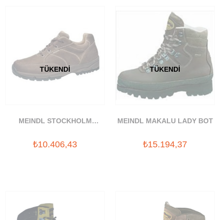
TÜKENDI
TÜKENDI
MEINDL STOCKHOLM
MEINDL MAKALU LADY BOT
AYAKKABI
₺10.406,43
₺15.194,37