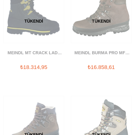
TÜKENDI
TÜKENDI
MEINDL MT CRACK LADY
MEINDL BURMA PRO MFS
PRO BOT
BOT
₺18.314,95
₺16.858,61
TÜKENDI
TÜKENDI