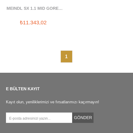
MEINDL SX 1.1 MID GORE-
TEX BOT
₺11.343,02
1
E BÜLTEN KAYIT
Kayıt olun, yeniliklerimizi ve fırsatlarımızı kaçırmayın!
GÖNDER