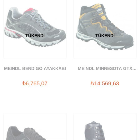
TÜKENDI
TÜKENDI
MEINDL BENDIGO AYAKKABI
MEINDL MINNESOTA GTX
GORETEX BOT
₺6.765,07
₺14.569,63