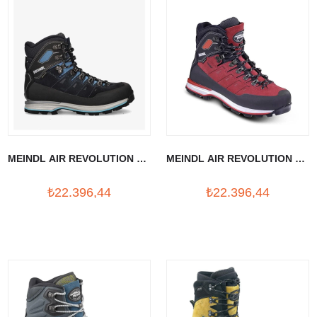
MEINDL AIR REVOLUTION 4.4
MEINDL AIR REVOLUTION 4.4
LADY BOT
BOT
₺22.396,44
₺22.396,44