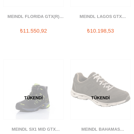
MEINDL FLORIDA GTX(R)
MEINDL LAGOS GTX
GORETEX AYAKKABI
GORETEX AYAKKABI
₺11.550,92
₺10.198,53
TÜKENDI
TÜKENDI
MEINDL SX1 MID GTX
MEINDL BAHAMAS