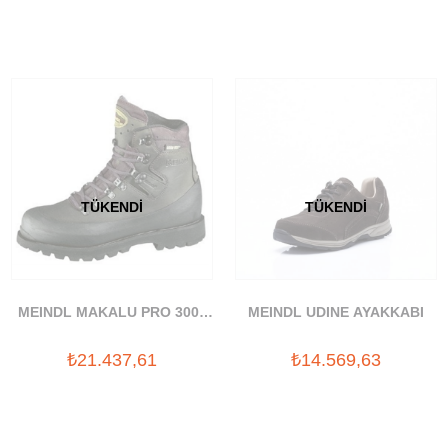
TÜKENDI
TÜKENDI
MEINDL MAKALU PRO 3000
MEINDL UDINE AYAKKABI
BOT
₺21.437,61
₺14.569,63