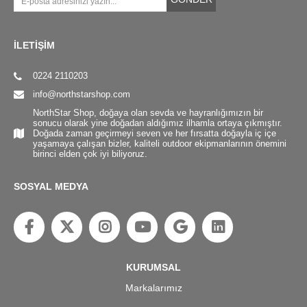
İLETİŞİM
0224 2110203
info@northstarshop.com
NorthStar Shop, doğaya olan sevda ve hayranlığımızın bir
sonucu olarak yine doğadan aldığımız ilhamla ortaya çıkmıştır.
Doğada zaman geçirmeyi seven ve her fırsatta doğayla iç içe
yaşamaya çalışan bizler, kaliteli outdoor ekipmanlarının önemini
birinci elden çok iyi biliyoruz.
SOSYAL MEDYA
KURUMSAL
Markalarımız