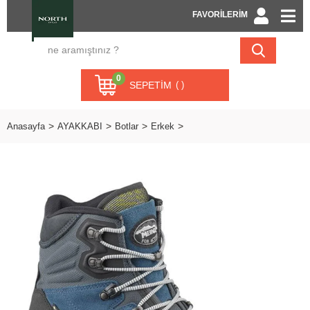
FAVORİLERİM
0
SEPETIM
Anasayfa
AYAKKABI
Botlar
Erkek