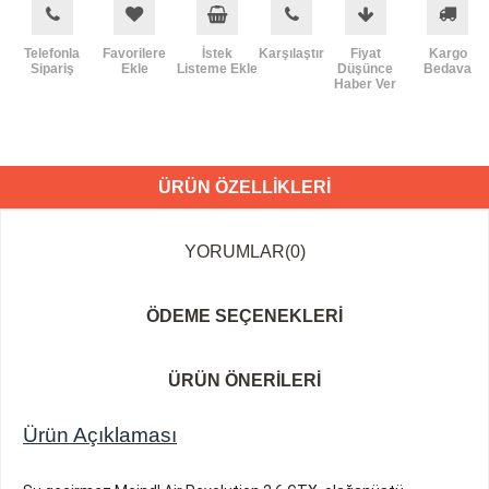
Telefonla
Favorilere
İstek
Karşılaştır
Fiyat
Kargo
Sipariş
Ekle
Listeme Ekle
Düşünce
Bedava
Haber Ver
ÜRÜN ÖZELLIKLERI
YORUMLAR
(0)
ÖDEME SEÇENEKLERI
ÜRÜN ÖNERILERI
Ürün Açıklaması