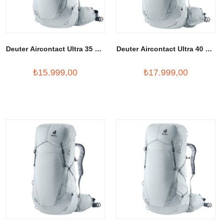
Deuter Aircontact Ultra 35 + 5
Deuter Aircontact Ultra 40 + 5
Litre SL Outdoor Sırt Çantası
Litre Outdoor Sırt Çantası
₺15.999,00
₺17.999,00