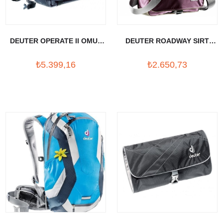
DEUTER OPERATE II OMUZ
DEUTER ROADWAY SIRT
TASIMA CANTASI
CANTASI
₺5.399,16
₺2.650,73