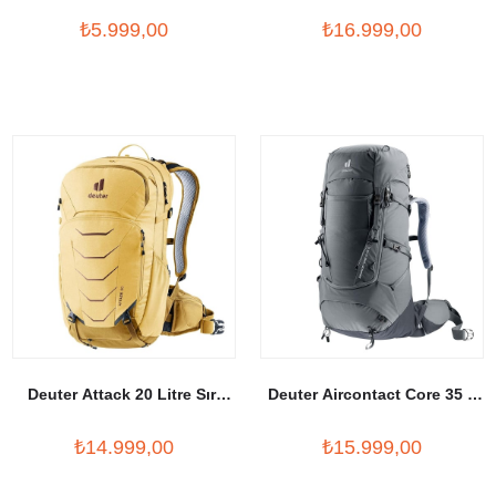
Çantası
Sırt Çantası
₺5.999,00
₺16.999,00
Deuter Attack 20 Litre Sırt
Deuter Aircontact Core 35 +
Çantası
10 Litre SL Sırt Çantası
₺14.999,00
₺15.999,00