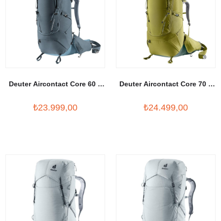
Deuter Aircontact Core 60 +
Deuter Aircontact Core 70 +
10 Litre Sırt Çantası
10 Sırt Çantası
₺23.999,00
₺24.499,00