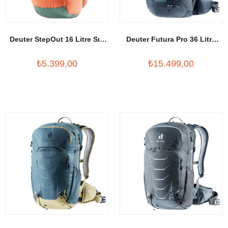
Deuter StepOut 16 Litre Sırt
Deuter Futura Pro 36 Litre
Çantası
Outdoor Sırt Çantası
₺5.399,00
₺15.499,00