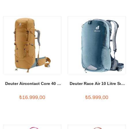
Deuter Aircontact Core 40 +
Deuter Race Air 10 Litre Sırt
10 Sırt Çantası
Çantası
₺16.999,00
₺5.999,00