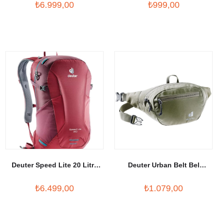
₺6.999,00
₺999,00
Deuter Speed Lite 20 Litre
Deuter Urban Belt Bel
Sırt Çantası
Çantası
₺6.499,00
₺1.079,00