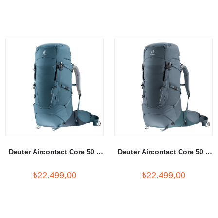
Deuter Aircontact Core 50 +
Deuter Aircontact Core 50 +
10 Litre Sırt Çantası
10 Litre Sırt Çantası
₺22.499,00
₺22.499,00