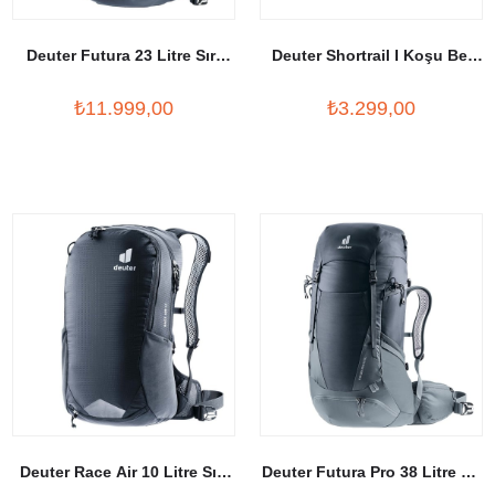
Deuter Futura 23 Litre Sırt
Deuter Shortrail I Koşu Bel
Çantası
Çantası
₺11.999,00
₺3.299,00
Deuter Race Air 10 Litre Sırt
Deuter Futura Pro 38 Litre SL