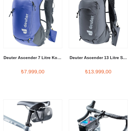
Deuter Ascender 7 Litre Koşu
Deuter Ascender 13 Litre Sırt
Çantası
Çantası
₺7.999,00
₺13.999,00