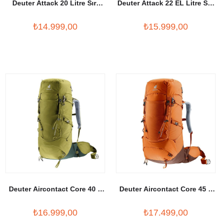
Deuter Attack 20 Litre Sırt
Deuter Attack 22 EL Litre Sırt
Çantası
Çantası
₺14.999,00
₺15.999,00
Deuter Aircontact Core 40 +
Deuter Aircontact Core 45 +
10 Sırt Çantası
10 Litre SL Outdoor Sırt
₺16.999,00
₺17.499,00
Çantası