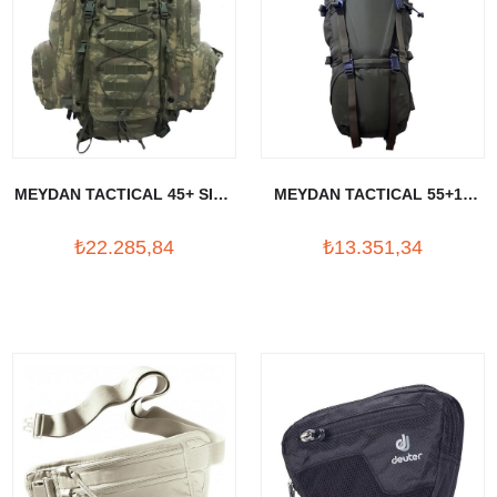
MEYDAN TACTICAL 45+ SIRT
MEYDAN TACTICAL 55+10
ÇANTASI
SIRT CANTA
₺22.285,84
₺13.351,34