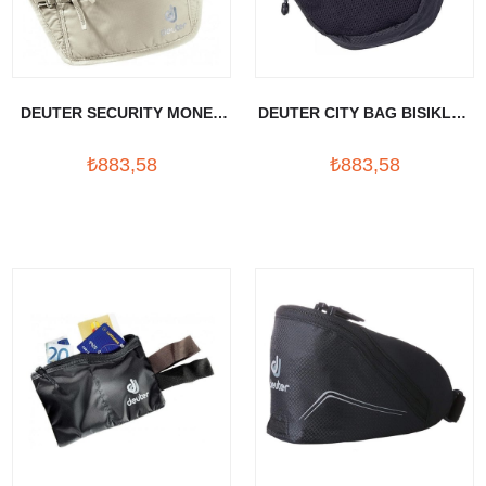
DEUTER SECURITY MONEY
DEUTER CITY BAG BISIKLET
BELT I BEL CANTASI
CANTASI
₺883,58
₺883,58