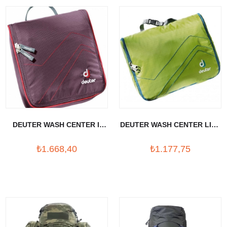
DEUTER WASH CENTER II
DEUTER WASH CENTER LITE
AKSESUAR CANTASI
I AKSESUAR CANTASI
₺1.668,40
₺1.177,75