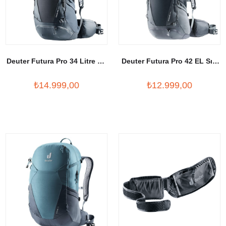
Deuter Futura Pro 34 Litre SL
Deuter Futura Pro 42 EL Sırt
Outdoor Sırt Çantası
Çantası
₺14.999,00
₺12.999,00