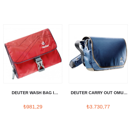
DEUTER WASH BAG I
DEUTER CARRY OUT OMUZ
AKSESUAR CANTASI
TASIMA CANTASI
₺981,29
₺3.730,77