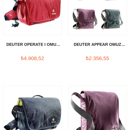
DEUTER OPERATE I OMUZ
DEUTER APPEAR OMUZ
TASIMA CANTASI
TASIMA CANTASI
₺4.908,52
₺2.356,55