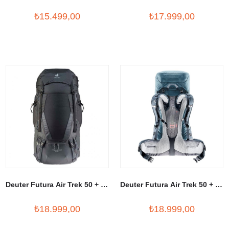
Outdoor Sırt Çantası
Sırt Çantası
₺15.499,00
₺17.999,00
Deuter Futura Air Trek 50 + 10
Deuter Futura Air Trek 50 + 10
Litre Sırt Çantası
Litre Sırt Çantası
₺18.999,00
₺18.999,00