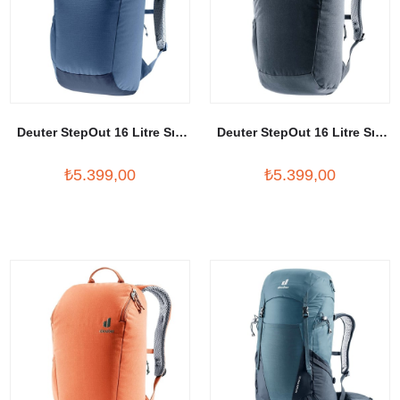
Deuter StepOut 16 Litre Sırt
Deuter StepOut 16 Litre Sırt
Çantası
Çantası
₺5.399,00
₺5.399,00