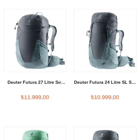
Deuter Futura 27 Litre Sırt
Deuter Futura 24 Litre SL Sırt
Çantası
Çantası
₺11.999,00
₺10.999,00