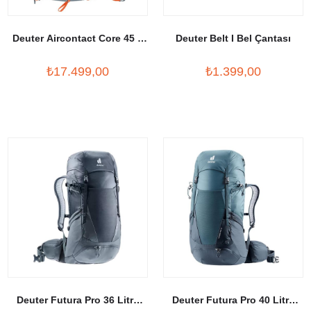
Deuter Aircontact Core 45 +
Deuter Belt I Bel Çantası
10 SL Sırt Çantası
₺17.499,00
₺1.399,00
Deuter Futura Pro 36 Litre
Deuter Futura Pro 40 Litre