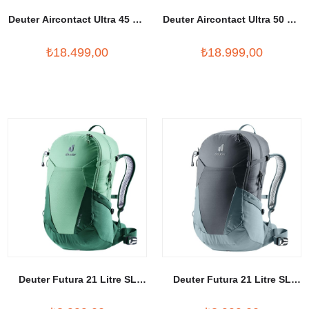
Deuter Aircontact Ultra 45 + 5
Deuter Aircontact Ultra 50 + 5
Litre SL Outdoor Sırt Çantası
Litre Outdoor Sırt Çantası
₺18.499,00
₺18.999,00
Deuter Futura 21 Litre SL
Deuter Futura 21 Litre SL
Outdoor Sırt Çantası
Outdoor Sırt Çantası