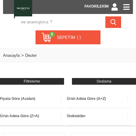
FAVORİLERİM
0
SEPETIM
Anasayfa
Deuter
Filtreleme
Sıralama
Fiyata Göre (Azalan)
Ürün Adına Göre (A>Z)
Ürün Adına Göre (Z<A)
Stoktakiler