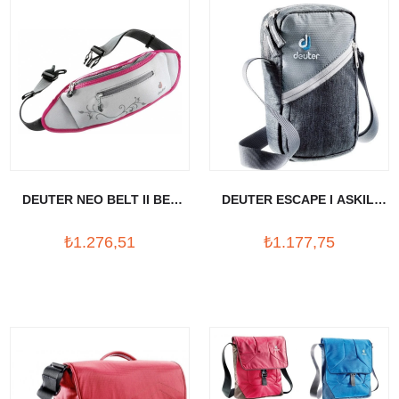
DEUTER NEO BELT II BEL
DEUTER ESCAPE I ASKILI
CANTASI
CANTA
₺1.276,51
₺1.177,75