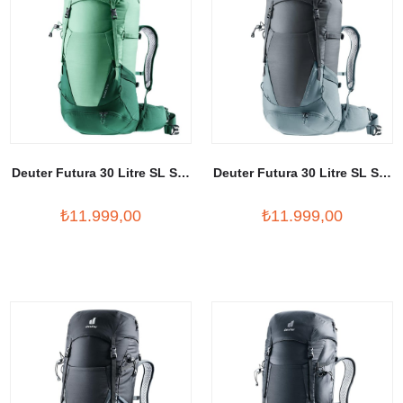
Deuter Futura 30 Litre SL Sırt
Deuter Futura 30 Litre SL Sırt
Çantası
Çantası
₺11.999,00
₺11.999,00