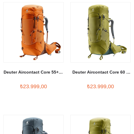
Deuter Aircontact Core 55+10
Deuter Aircontact Core 60 +
Litre SL Outdoor Sırt Çantası
10 Litre Sırt Çantası
₺23.999,00
₺23.999,00