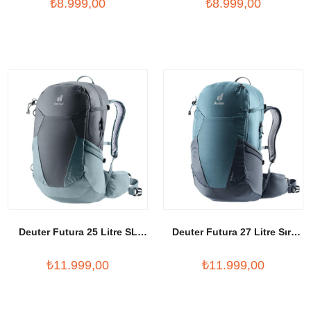
₺8.999,00
₺8.999,00
Deuter Futura 25 Litre SL
Deuter Futura 27 Litre Sırt
Outdoor Sırt Çantası
Çantası
₺11.999,00
₺11.999,00