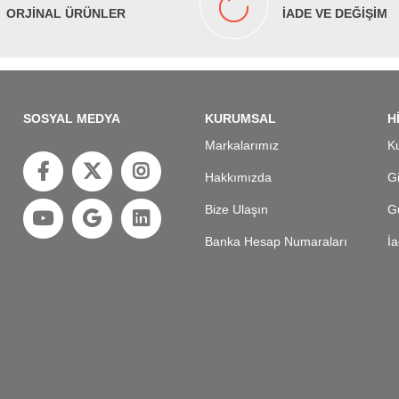
ORJİNAL ÜRÜNLER
İADE VE DEĞİŞİM
SOSYAL MEDYA
KURUMSAL
H
Markalarımız
Ku
Hakkımızda
Gi
Bize Ulaşın
Gü
Banka Hesap Numaraları
İa