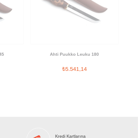
45
Ahti Puukko Leuku 180
₺5.541,14
Kredi Kartlarına