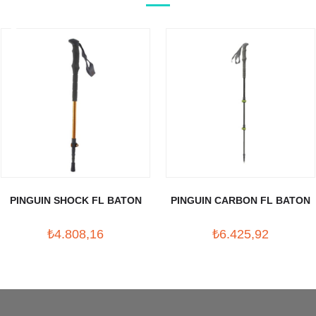
PINGUIN SHOCK FL BATON
PINGUIN CARBON FL BATON
₺4.808,16
₺6.425,92