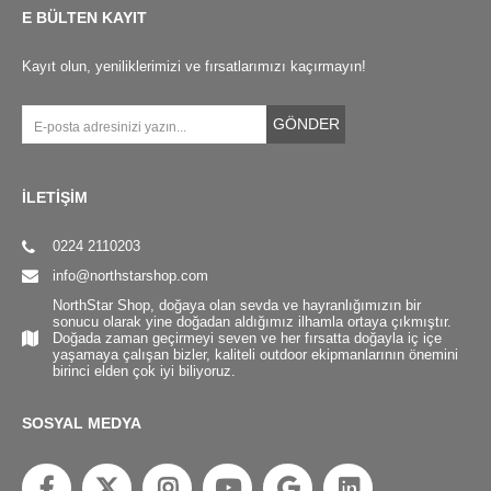
E BÜLTEN KAYIT
Kayıt olun, yeniliklerimizi ve fırsatlarımızı kaçırmayın!
GÖNDER
İLETİŞİM
0224 2110203
info@northstarshop.com
NorthStar Shop, doğaya olan sevda ve hayranlığımızın bir
sonucu olarak yine doğadan aldığımız ilhamla ortaya çıkmıştır.
Doğada zaman geçirmeyi seven ve her fırsatta doğayla iç içe
yaşamaya çalışan bizler, kaliteli outdoor ekipmanlarının önemini
birinci elden çok iyi biliyoruz.
SOSYAL MEDYA