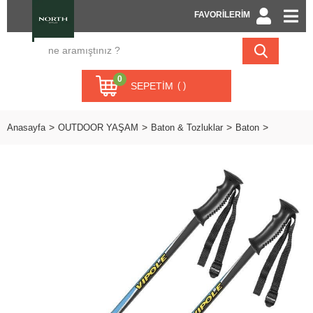
FAVORİLERİM
0
SEPETIM
Anasayfa
OUTDOOR YAŞAM
Baton & Tozluklar
Baton