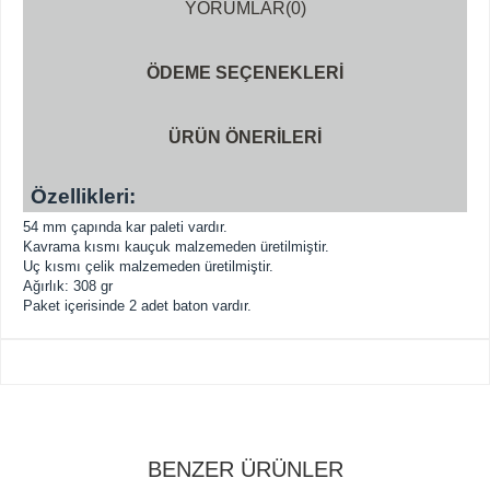
YORUMLAR
(0)
ÖDEME SEÇENEKLERI
ÜRÜN ÖNERILERI
Özellikleri:
54 mm çapında kar paleti vardır.
Kavrama kısmı kauçuk malzemeden üretilmiştir.
Uç kısmı çelik malzemeden üretilmiştir.
Ağırlık: 308 gr
Paket içerisinde 2 adet baton vardır.
BENZER ÜRÜNLER