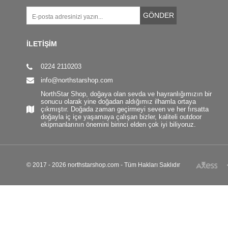
GÖNDER
İLETİŞİM
0224 2110203
info@northstarshop.com
NorthStar Shop, doğaya olan sevda ve hayranlığımızın bir
sonucu olarak yine doğadan aldığımız ilhamla ortaya
çıkmıştır. Doğada zaman geçirmeyi seven ve her fırsatta
doğayla iç içe yaşamaya çalışan bizler, kaliteli outdoor
ekipmanlarının önemini birinci elden çok iyi biliyoruz.
© 2017 - 2026 northstarshop.com - Tüm Hakları Saklıdır