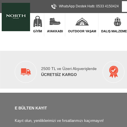
WhatsApp Destek Hattı: 0533 4150424
GİYİM
AYAKKABI
OUTDOOR YAŞAM
DALIŞ MALZEME
2500 TL ve Üzeri Alışverişlerde
ÜCRETSİZ KARGO
E BÜLTEN KAYIT
Kayıt olun, yeniliklerimizi ve fırsatlarımızı kaçırmayın!