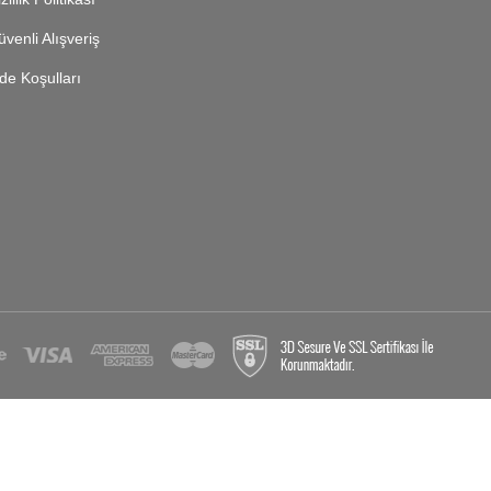
venli Alışveriş
de Koşulları