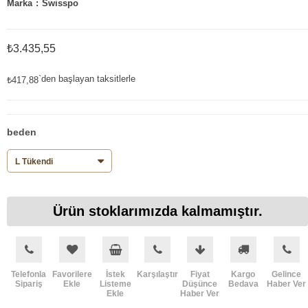
Marka
:
Swisspo
₺3.435,55
`den başlayan taksitlerle
₺417,88
beden
Ürün stoklarımızda kalmamıştır.
Telefonla
Favorilere
İstek
Karşılaştır
Fiyat
Kargo
Gelince
Sipariş
Ekle
Listeme
Düşünce
Bedava
Haber Ver
Ekle
Haber Ver