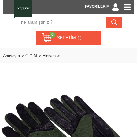
FAVORİLERİM
0
SEPETIM
Anasayfa
GİYİM
Eldiven