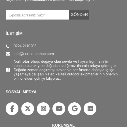
GÖNDER
İLETİŞİM
0224 2110203
info@northstarshop.com
NorthStar Shop, doğaya olan sevda ve hayranlığımızın bir
sonucu olarak yine doğadan aldığımız ilhamla ortaya çıkmıştır.
Doğada zaman geçirmeyi seven ve her fırsatta doğayla iç içe
yaşamaya çalışan bizler, kaliteli outdoor ekipmanlarının önemini
birinci elden çok iyi biliyoruz.
SOSYAL MEDYA
KURUMSAL