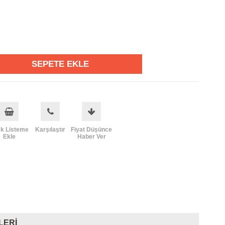
ek Listeme
Karşılaştır
Fiyat Düşünce
Ekle
Haber Ver
LERI