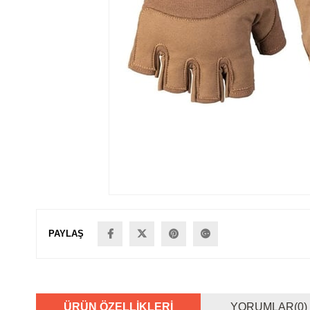
PAYLAŞ
ÜRÜN ÖZELLIKLERI
YORUMLAR
(0)