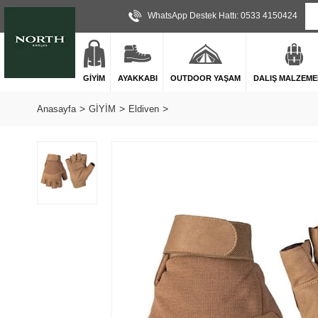
WhatsApp Destek Hattı: 0533 4150424
GİYİM
AYAKKABI
OUTDOOR YAŞAM
DALIŞ MALZEME
Anasayfa
GİYİM
Eldiven