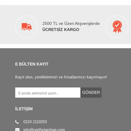
2500 TL ve Üzeri Alışverişlerde
ÜCRETSİZ KARGO
E BÜLTEN KAYIT
Kayıt olun, yeniliklerimizi ve fırsatlarımızı kaçırmayın!
GÖNDER
İLETİŞİM
0224 2110203
info@northstarshop.com