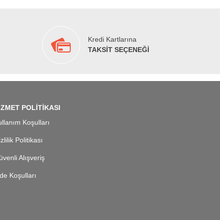
Kredi Kartlarına
TAKSİT SEÇENEĞİ
İZMET POLİTİKASI
llanım Koşulları
zlilik Politikası
venli Alışveriş
de Koşulları