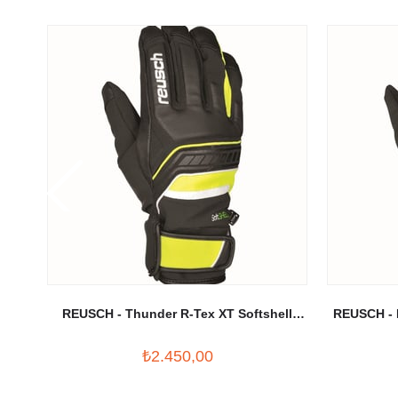
REUSCH - Thunder R-Tex XT Softshell
REUSCH - 
Kayak Eldiveni Siyah/Sarı
₺2.450,00