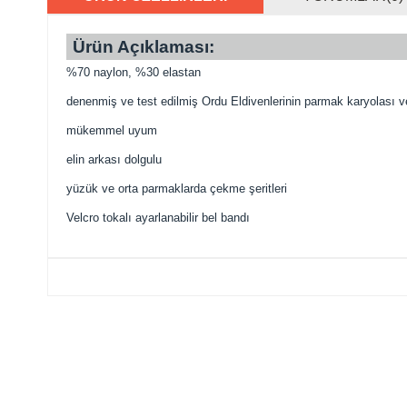
Ürün Açıklaması:
%70 naylon, %30 elastan
denenmiş ve test edilmiş Ordu Eldivenlerinin parmak karyolası v
mükemmel uyum
elin arkası dolgulu
yüzük ve orta parmaklarda çekme şeritleri
Velcro tokalı ayarlanabilir bel bandı