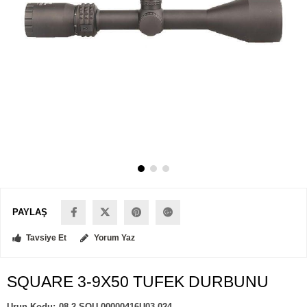
PAYLAŞ
Tavsiye Et
Yorum Yaz
SQUARE 3-9X50 TUFEK DURBUNU
08.2.SQU.00000416U03.024