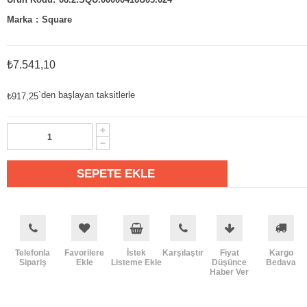
Marka
:
Square
₺7.541,10
`den başlayan taksitlerle
₺917,25
Telefonla
Favorilere
İstek
Karşılaştır
Fiyat
Kargo
Sipariş
Ekle
Listeme Ekle
Düşünce
Bedava
Haber Ver