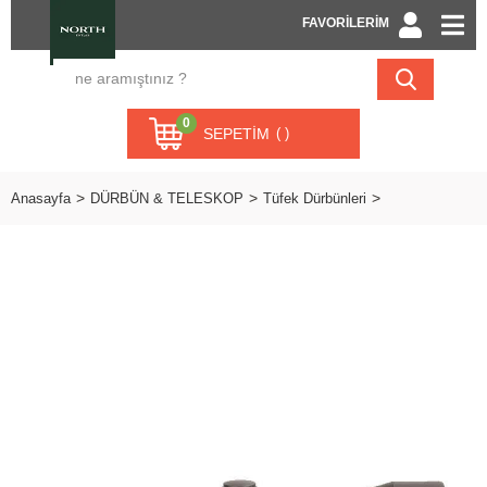
FAVORİLERİM
0
SEPETIM
Anasayfa
DÜRBÜN & TELESKOP
Tüfek Dürbünleri