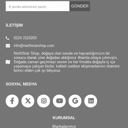
GÖNDER
İLETİŞİM
0224 2110203
info@northstarshop.com
NorthStar Shop, doğaya olan sevda ve hayranlığımızın bir
sonucu olarak yine doğadan aldığımız ilhamla ortaya çıkmıştır.
Doğada zaman geçirmeyi seven ve her fırsatta doğayla iç içe
yaşamaya çalışan bizler, kaliteli outdoor ekipmanlarının önemini
birinci elden çok iyi biliyoruz.
SOSYAL MEDYA
KURUMSAL
Markalarımız