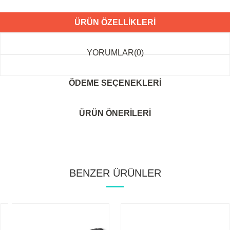
ÜRÜN ÖZELLIKLERI
YORUMLAR
(0)
ÖDEME SEÇENEKLERI
ÜRÜN ÖNERILERI
BENZER ÜRÜNLER