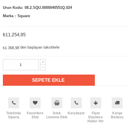
08.2.SQU.0000040551Q.024
Marka
:
Square
₺11.254,95
`den başlayan taksitlerle
₺1.368,98
Telefonla
Favorilere
İstek
Karşılaştır
Fiyat
Kargo
Sipariş
Ekle
Listeme Ekle
Düşünce
Bedava
Haber Ver