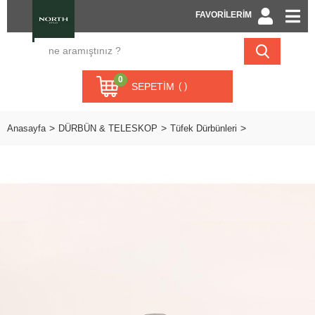
FAVORİLERİM
0
SEPETIM
Anasayfa
DÜRBÜN & TELESKOP
Tüfek Dürbünleri