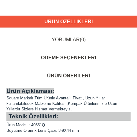
ÜRÜN ÖZELLIKLERI
YORUMLAR
(0)
ÖDEME SEÇENEKLERI
ÜRÜN ÖNERILERI
Ürün Açıklaması:
Square Markalı Tüm Ürünle Avantajlı Fiyat , Uzun Yıllar
kullanılabilecek Malzeme Kalitesi ;Kompak Ürünlerimizle Uzun
Yıllardır Sizlere Hizmet Vermekteyiz.
Teknik Özellikleri:
Ürün Modeli : 40551Q
Büyütme Oranı x Lens Çapı: 3-9X44 mm