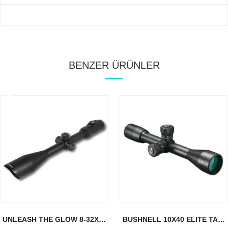
BENZER ÜRÜNLER
UNLEASH THE GLOW 8-32X56
BUSHNELL 10X40 ELITE TAC.