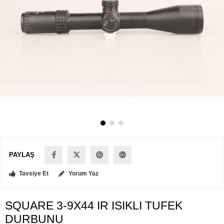
PAYLAŞ
Tavsiye Et
Yorum Yaz
SQUARE 3-9X44 IR ISIKLI TUFEK
DURBUNU