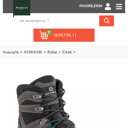
FAVORİLERİM
0
SEPETIM
Anasayfa
AYAKKABI
Botlar
Erkek