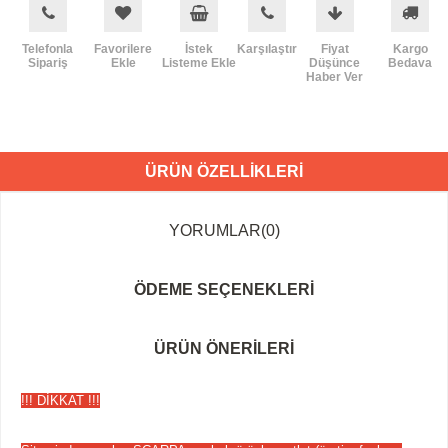
Telefonla
Favorilere
İstek
Karşılaştır
Fiyat
Kargo
Sipariş
Ekle
Listeme Ekle
Düşünce
Bedava
Haber Ver
ÜRÜN ÖZELLIKLERI
YORUMLAR
(0)
ÖDEME SEÇENEKLERI
ÜRÜN ÖNERILERI
!!! DİKKAT !!!