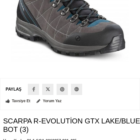
PAYLAŞ
Tavsiye Et
Yorum Yaz
SCARPA R-EVOLUTİON GTX LAKE/BLUE
BOT (3)