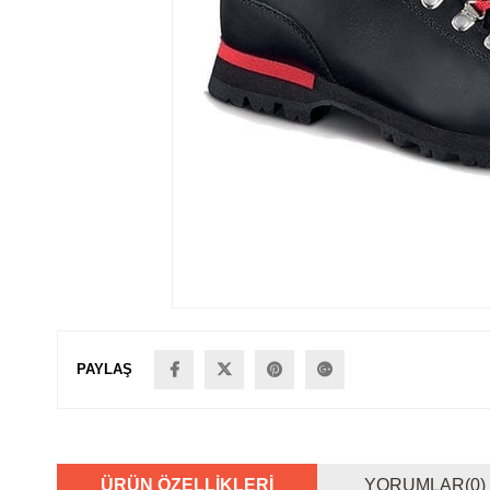
PAYLAŞ
ÜRÜN ÖZELLIKLERI
YORUMLAR
(0)