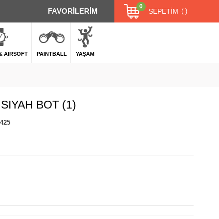
0
FAVORİLERİM
SEPETIM
 & AIRSOFT
PAINTBALL
YAŞAM
SIYAH BOT (1)
.425