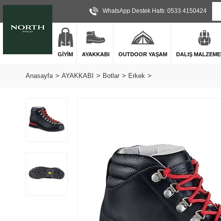
WhatsApp Destek Hattı: 0533 4150424
GİYİM
AYAKKABI
OUTDOOR YAŞAM
DALIŞ MALZEME
Anasayfa
AYAKKABI
Botlar
Erkek