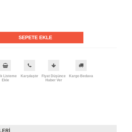
ek Listeme
Karşılaştır
Fiyat Düşünce
Kargo Bedava
Ekle
Haber Ver
LERI