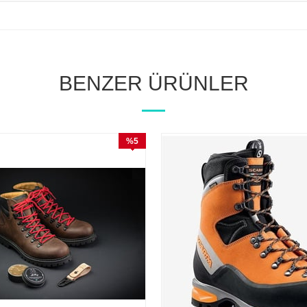
BENZER ÜRÜNLER
%5
İndirim