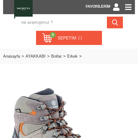
FAVORİLERİM
0
SEPETIM
Anasayfa
AYAKKABI
Botlar
Erkek