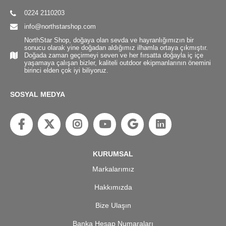
0224 2110203
info@northstarshop.com
NorthStar Shop, doğaya olan sevda ve hayranlığımızın bir
sonucu olarak yine doğadan aldığımız ilhamla ortaya çıkmıştır.
Doğada zaman geçirmeyi seven ve her fırsatta doğayla iç içe
yaşamaya çalışan bizler, kaliteli outdoor ekipmanlarının önemini
birinci elden çok iyi biliyoruz.
SOSYAL MEDYA
KURUMSAL
Markalarımız
Hakkımızda
Bize Ulaşın
Banka Hesap Numaraları