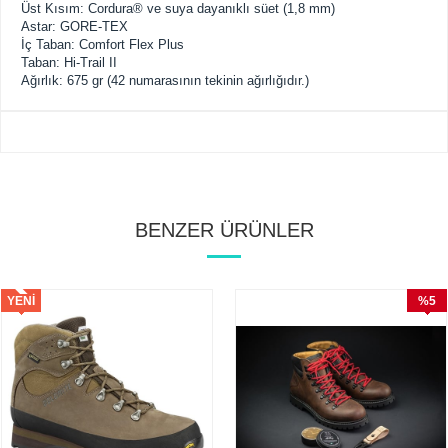
Üst Kısım: Cordura® ve suya dayanıklı süet (1,8 mm)
Astar: GORE-TEX
İç Taban: Comfort Flex Plus
Taban: Hi-Trail II
Ağırlık: 675 gr (42 numarasının tekinin ağırlığıdır.)
BENZER ÜRÜNLER
YENI
%5
ÜRÜN
İndirim