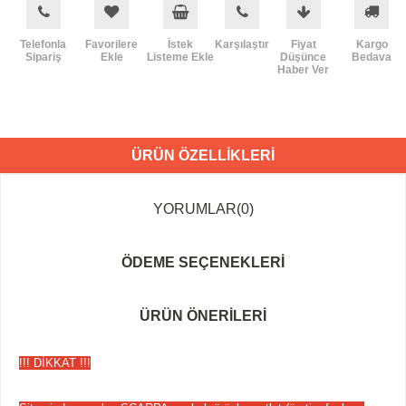
Telefonla
Favorilere
İstek
Karşılaştır
Fiyat
Kargo
Sipariş
Ekle
Listeme Ekle
Düşünce
Bedava
Haber Ver
ÜRÜN ÖZELLIKLERI
YORUMLAR
(0)
ÖDEME SEÇENEKLERI
ÜRÜN ÖNERILERI
!!! DİKKAT !!!