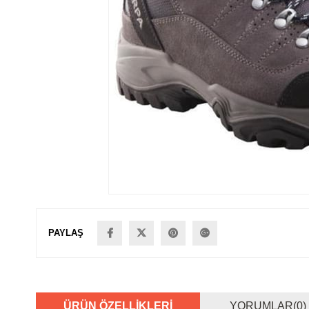
PAYLAŞ
ÜRÜN ÖZELLIKLERI
YORUMLAR
(0)