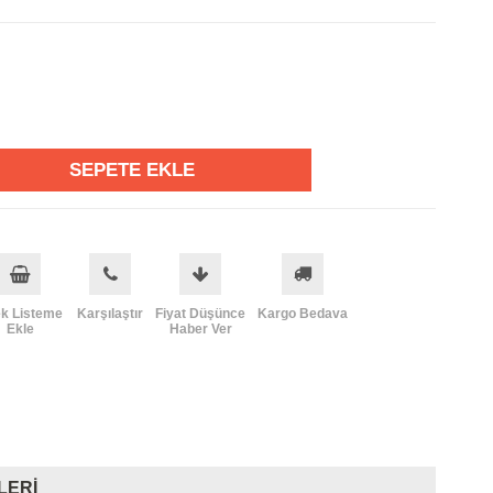
ek Listeme
Karşılaştır
Fiyat Düşünce
Kargo Bedava
Ekle
Haber Ver
LERI