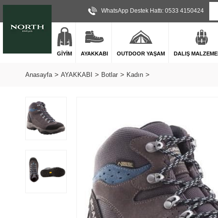
WhatsApp Destek Hattı: 0533 4150424
GİYİM
AYAKKABI
OUTDOOR YAŞAM
DALIŞ MALZEME
Anasayfa
AYAKKABI
Botlar
Kadın