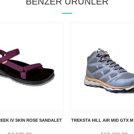
BENZER ÜRÜNLER
REEK IV SKIN ROSE SANDALET
TREKSTA HILL AIR MID GTX M