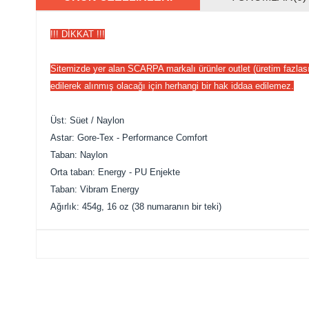
!!! DİKKAT !!!
Sitemizde yer alan SCARPA markalı ürünler outlet (üretim fazlası, 
edilerek alınmış olacağı için herhangi bir hak iddaa edilemez.
Üst: Süet / Naylon
Astar: Gore-Tex -
Performance Comfort
Taban: Naylon
Orta taban: Energy - PU Enjekte
Taban: Vibram Energy
Ağırlık: 454g, 16 oz (38 numaranın bir teki)