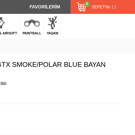
0
FAVORİLERİM
SEPETIM
 & AIRSOFT
PAINTBALL
YAŞAM
GTX SMOKE/POLAR BLUE BAYAN
.360