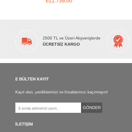
₺11.739,00
2500 TL ve Üzeri Alışverişlerde
ÜCRETSİZ KARGO
E BÜLTEN KAYIT
Kayıt olun, yeniliklerimizi ve fırsatlarımızı kaçırmayın!
GÖNDER
İLETİŞİM