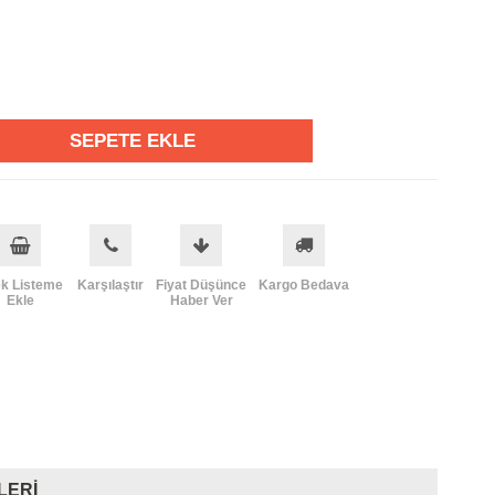
ek Listeme
Karşılaştır
Fiyat Düşünce
Kargo Bedava
Ekle
Haber Ver
LERI