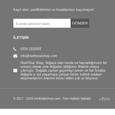
Kayıt olun, yeniliklerimizi ve fırsatlarımızı kaçırmayın!
GÖNDER
İLETİŞİM
0224 2110203
info@northstarshop.com
NorthStar Shop, doğaya olan sevda ve hayranlığımızın bir
sonucu olarak yine doğadan aldığımız ilhamla ortaya
çıkmıştır. Doğada zaman geçirmeyi seven ve her fırsatta
doğayla iç içe yaşamaya çalışan bizler, kaliteli outdoor
ekipmanlarının önemini birinci elden çok iyi biliyoruz.
© 2017 - 2026 northstarshop.com - Tüm Hakları Saklıdır