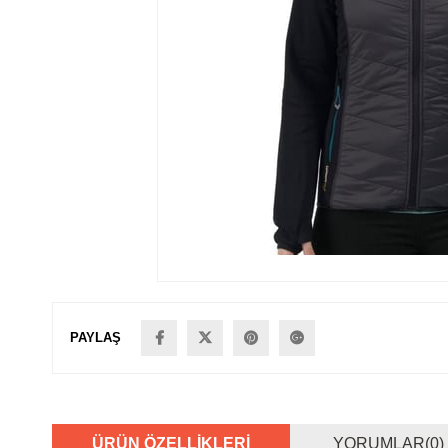
PAYLAŞ
ÜRÜN ÖZELLIKLERI
YORUMLAR
(0)