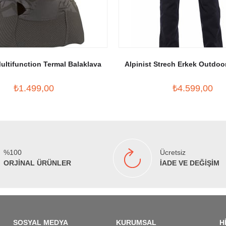
Multifunction Termal Balaklava
Alpinist Strech Erkek Outdoo
₺1.499,00
₺4.599,00
%100
Ücretsiz
ORJİNAL ÜRÜNLER
İADE VE DEĞİŞİM
SOSYAL MEDYA
KURUMSAL
H