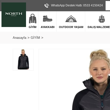
WhatsApp Destek Hattı: 0533 4150424
GİYİM
AYAKKABI
OUTDOOR YAŞAM
DALIŞ MALZEME
Anasayfa
GİYİM