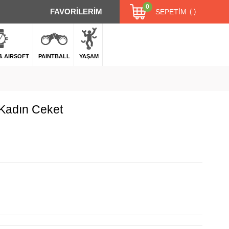
0
FAVORİLERİM
SEPETIM
 & AIRSOFT
PAINTBALL
YAŞAM
 Kadın Ceket