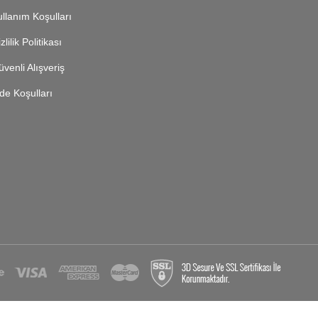
llanım Koşulları
zlilik Politikası
venli Alışveriş
de Koşulları