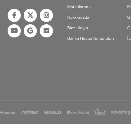
Markalarımız
Ku
Hakkımızda
Gi
Bize Ulaşın
Gü
Banka Hesap Numaraları
İa