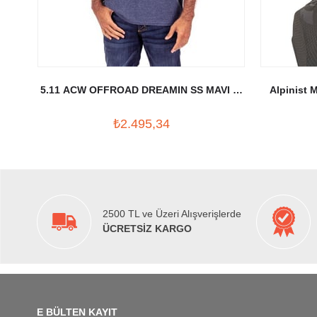
5.11 ACW OFFROAD DREAMIN SS MAVI T-
Alpinist 
SHIRT
₺2.495,34
2500 TL ve Üzeri Alışverişlerde
ÜCRETSİZ KARGO
E BÜLTEN KAYIT