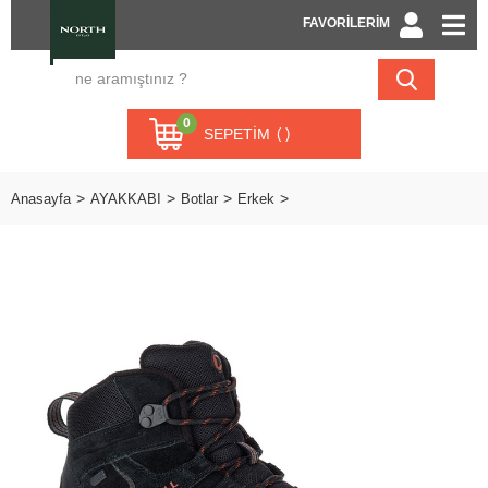
FAVORİLERİM
0
SEPETIM
Anasayfa
AYAKKABI
Botlar
Erkek