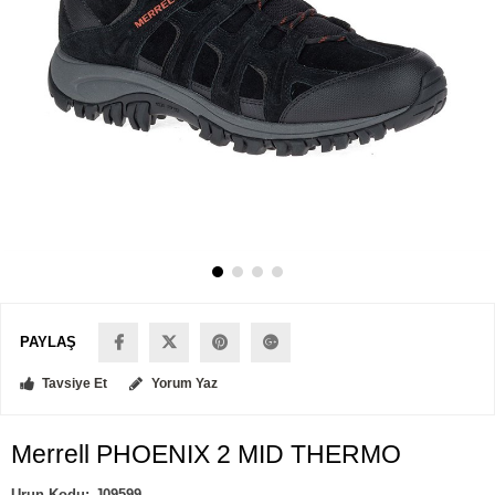
PAYLAŞ
Tavsiye Et
Yorum Yaz
Merrell PHOENIX 2 MID THERMO
J09599