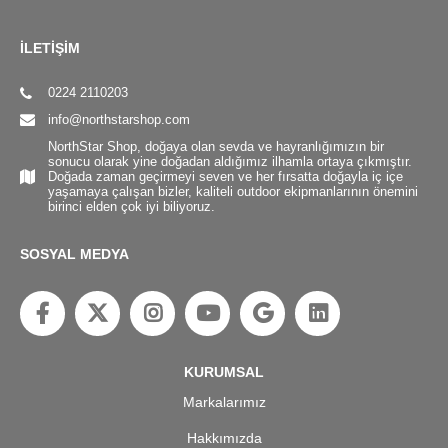
İLETİŞİM
0224 2110203
info@northstarshop.com
NorthStar Shop, doğaya olan sevda ve hayranlığımızın bir
sonucu olarak yine doğadan aldığımız ilhamla ortaya çıkmıştır.
Doğada zaman geçirmeyi seven ve her fırsatta doğayla iç içe
yaşamaya çalışan bizler, kaliteli outdoor ekipmanlarının önemini
birinci elden çok iyi biliyoruz.
SOSYAL MEDYA
KURUMSAL
Markalarımız
Hakkımızda